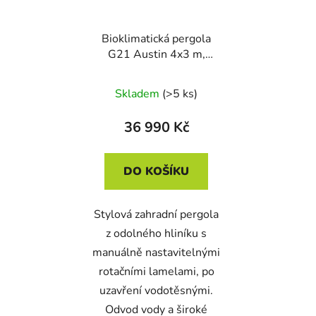
Bioklimatická pergola
G21 Austin 4x3 m,
antracitová hliníková
Skladem
(>5 ks)
36 990 Kč
DO KOŠÍKU
Stylová zahradní pergola
z odolného hliníku s
manuálně nastavitelnými
rotačními lamelami, po
uzavření vodotěsnými.
Odvod vody a široké