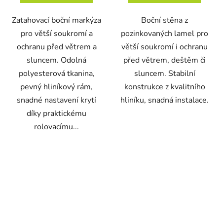
Zatahovací boční markýza
Boční stěna z
pro větší soukromí a
pozinkovaných lamel pro
ochranu před větrem a
větší soukromí i ochranu
sluncem. Odolná
před větrem, deštěm či
polyesterová tkanina,
sluncem. Stabilní
pevný hliníkový rám,
konstrukce z kvalitního
snadné nastavení krytí
hliníku, snadná instalace.
díky praktickému
rolovacímu...