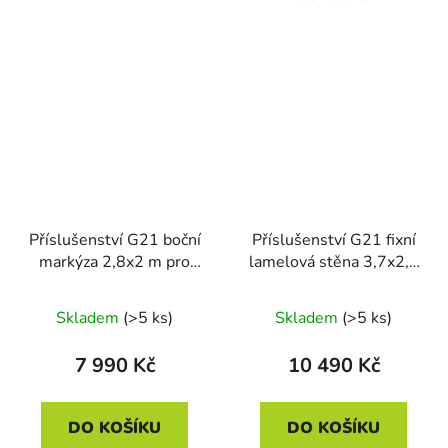
Příslušenství G21 boční
Příslušenství G21 fixní
markýza 2,8x2 m pro
lamelová stěna 3,7x2,2
pergolu Austin
m pro pergolu Austin
Skladem
(>5 ks)
Skladem
(>5 ks)
7 990 Kč
10 490 Kč
DO KOŠÍKU
DO KOŠÍKU