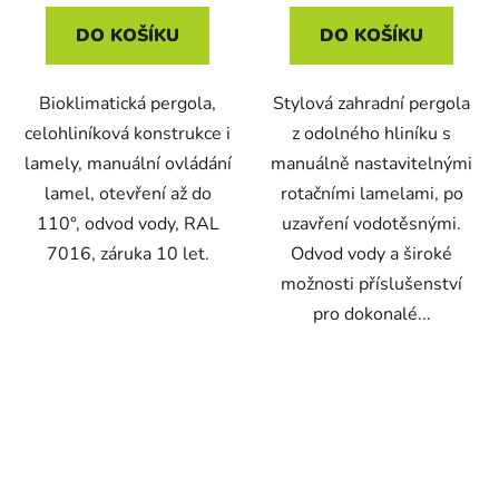
DO KOŠÍKU
DO KOŠÍKU
Bioklimatická pergola,
Stylová zahradní pergola
celohliníková konstrukce i
z odolného hliníku s
lamely, manuální ovládání
manuálně nastavitelnými
lamel, otevření až do
rotačními lamelami, po
110°, odvod vody, RAL
uzavření vodotěsnými.
7016, záruka 10 let.
Odvod vody a široké
možnosti příslušenství
pro dokonalé...