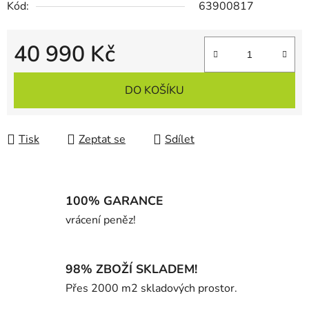
Kód:
63900817
40 990 Kč
Měrná cena:
DO KOŠÍKU
Tisk
Zeptat se
Sdílet
100% GARANCE
vrácení peněz!
98% ZBOŽÍ SKLADEM!
Přes 2000 m2 skladových prostor.