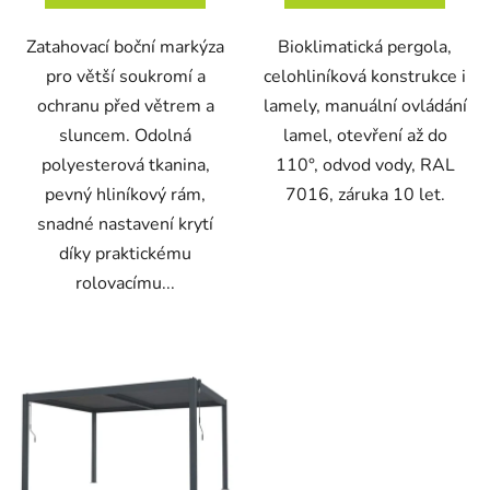
Zatahovací boční markýza
Bioklimatická pergola,
pro větší soukromí a
celohliníková konstrukce i
ochranu před větrem a
lamely, manuální ovládání
sluncem. Odolná
lamel, otevření až do
polyesterová tkanina,
110°, odvod vody, RAL
pevný hliníkový rám,
7016, záruka 10 let.
snadné nastavení krytí
díky praktickému
rolovacímu...