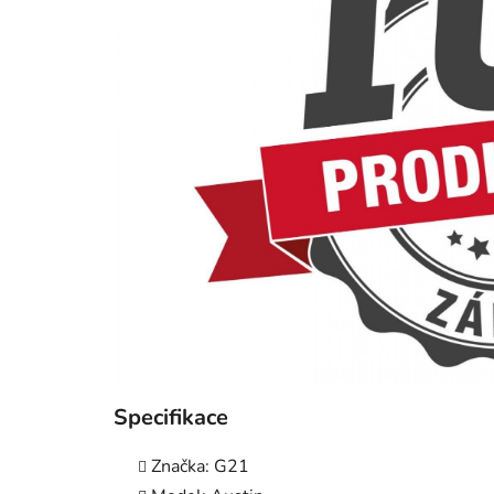
Specifikace
Značka: G21