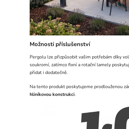
Možnosti příslušenství
Pergolu lze přizpůsobit vašim potřebám díky voli
soukromí, zatímco fixní a rotační lamely poskytu
přidat i dodatečně.
Na tento produkt poskytujeme prodlouženou z
hliníkovou konstrukci
.