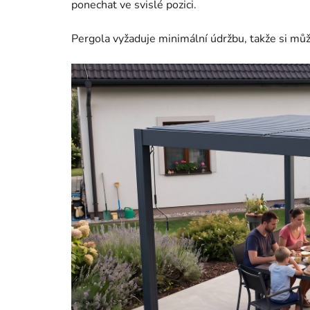
ponechat ve svislé pozici.
Pergola vyžaduje minimální údržbu, takže si může