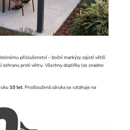
telnému příslušenství – boční markýzy zajistí větší
jí ochranu proti větru. Všechny doplňky lze snadno
áruku
10 let
. Prodloužená záruka se vztahuje na