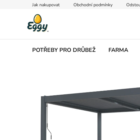
Přejít
Jak nakupovat
Obchodní podmínky
Odstou
na
obsah
POTŘEBY PRO DRŮBEŽ
FARMA