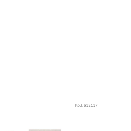
Kód:
612117