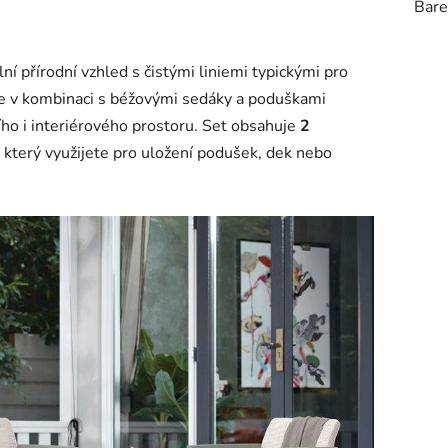
Bare
ní přírodní vzhled s čistými liniemi typickými pro
e v kombinaci s béžovými sedáky a poduškami
ho i interiérového prostoru. Set obsahuje
2
, který využijete pro uložení podušek, dek nebo