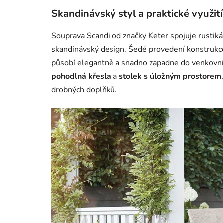
Skandinávský styl a praktické využití
Souprava Scandi od značky Keter spojuje rustikál
skandinávský design. Šedé provedení konstrukc
působí elegantně a snadno zapadne do venkovní
pohodlná křesla
a
stolek s úložným prostorem
drobných doplňků.