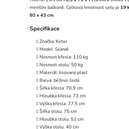
menším balkoně. Celková hmotnost setu je
19 
80 x 43 cm
.
Specifikace
Značka: Keter
Model: Scandi
Nosnost křesla: 110 kg
Nosnost stolu: 50 kg
Materiál: lisovaný plast
Barva: béžovo šedá
Šířka křesla: 70,9 cm
Hloubka křesla: 73 cm
Výška křesla: 77,5 cm
Šířka stolu: 75 cm
Hloubka stolu: 51 cm
Výška stolu: 40 cm