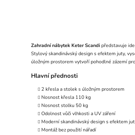
Zahradní nábytek Keter Scandi
představuje ideá
Stylový skandinávský design s efektem juty, vy
úložným prostorem vytvoří pohodlné zázemí pro 
Hlavní přednosti
2 křesla a stolek s úložným prostorem
Nosnost křesla 110 kg
Nosnost stolku 50 kg
Odolnost vůči vlhkosti a UV záření
Moderní skandinávský design s efektem jut
Montáž bez použití nářadí