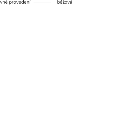
vné provedení
béžová