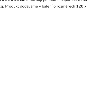
kg
. Produkt dodáváme v balení o rozměrech
120 x