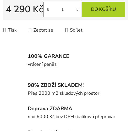
4 290 Kč
DO KOŠÍKU
Měrná cena:
Tisk
Zeptat se
Sdílet
100% GARANCE
vrácení peněz!
98% ZBOŽÍ SKLADEM!
Přes 2000 m2 skladových prostor.
Doprava ZDARMA
nad 6000 Kč bez DPH (balíková přeprava)