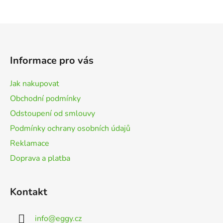
Z
á
p
Informace pro vás
a
t
Jak nakupovat
í
Obchodní podmínky
Odstoupení od smlouvy
Podmínky ochrany osobních údajů
Reklamace
Doprava a platba
Kontakt
info
@
eggy.cz