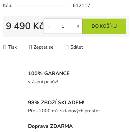
Kód:
612117
9 490 Kč
DO KOŠÍKU
Měrná cena:
Tisk
Zeptat se
Sdílet
100% GARANCE
vrácení peněz!
98% ZBOŽÍ SKLADEM!
Přes 2000 m2 skladových prostor.
Doprava ZDARMA