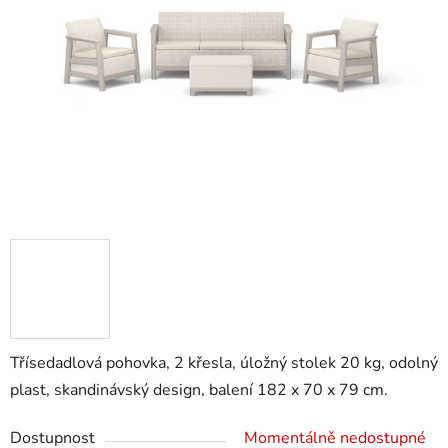
5
hvězdiček.
Třísedadlová pohovka, 2 křesla, úložný stolek 20 kg, odolný
plast, skandinávský design, balení 182 x 70 x 79 cm.
Dostupnost
Momentálně nedostupné