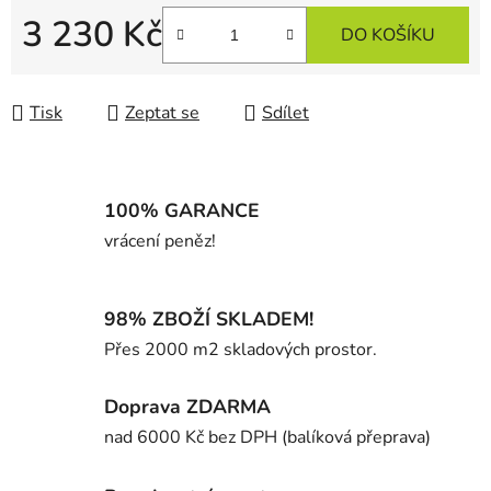
3 230 Kč
DO KOŠÍKU
Měrná cena:
Tisk
Zeptat se
Sdílet
100% GARANCE
vrácení peněz!
98% ZBOŽÍ SKLADEM!
Přes 2000 m2 skladových prostor.
Doprava ZDARMA
nad 6000 Kč bez DPH (balíková přeprava)