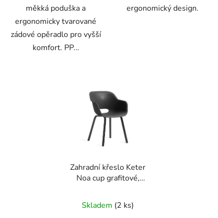
měkká poduška a
ergonomický design.
ergonomicky tvarované
zádové opěradlo pro vyšší
komfort. PP...
Zahradní křeslo Keter
Noa cup grafitové,
kovové nohy, 2 ks
Skladem
(2 ks)