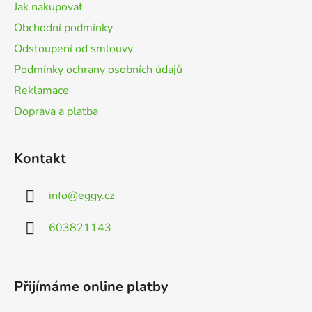
t
Jak nakupovat
í
Obchodní podmínky
Odstoupení od smlouvy
Podmínky ochrany osobních údajů
Reklamace
Doprava a platba
Kontakt
info
@
eggy.cz
603821143
Přijímáme online platby