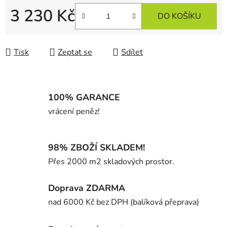
3 230 Kč
DO KOŠÍKU
Měrná cena:
Tisk
Zeptat se
Sdílet
100% GARANCE
vrácení peněz!
98% ZBOŽÍ SKLADEM!
Přes 2000 m2 skladových prostor.
Doprava ZDARMA
nad 6000 Kč bez DPH (balíková přeprava)