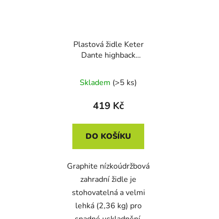
Plastová židle Keter
Dante highback
grafitová
Skladem
(>5 ks)
419 Kč
DO KOŠÍKU
Graphite nízkoúdržbová
zahradní židle je
stohovatelná a velmi
lehká (2,36 kg) pro