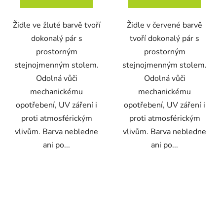
Židle ve žluté barvě tvoří
Židle v červené barvě
dokonalý pár s
tvoří dokonalý pár s
prostorným
prostorným
stejnojmenným stolem.
stejnojmenným stolem.
Odolná vůči
Odolná vůči
mechanickému
mechanickému
opotřebení, UV záření i
opotřebení, UV záření i
proti atmosférickým
proti atmosférickým
vlivům. Barva nebledne
vlivům. Barva nebledne
ani po...
ani po...