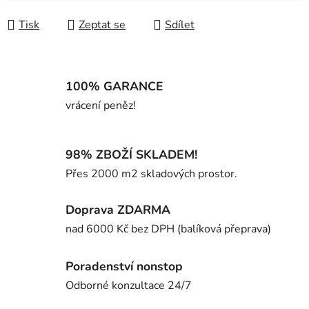
Tisk
Zeptat se
Sdílet
100% GARANCE
vrácení peněz!
98% ZBOŽÍ SKLADEM!
Přes 2000 m2 skladových prostor.
Doprava ZDARMA
nad 6000 Kč bez DPH (balíková přeprava)
Poradenství nonstop
Odborné konzultace 24/7