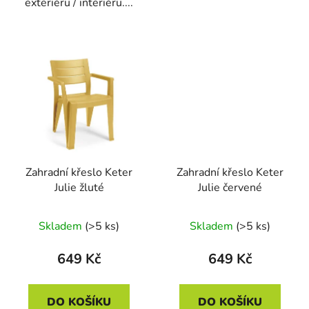
exteriéru / interiéru....
Zahradní křeslo Keter
Zahradní křeslo Keter
Julie žluté
Julie červené
Skladem
(>5 ks)
Skladem
(>5 ks)
649 Kč
649 Kč
DO KOŠÍKU
DO KOŠÍKU