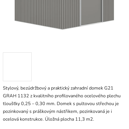
Stylový, bezúdržbový a praktický zahradní domek G21
GRAH 1132 z kvalitního profilovaného ocelového plechu
tloušťky 0,25 – 0,30 mm. Domek s pultovou střechou je
pozinkovaný s práškovým nástřikem, pozinkovaná je i
ocelová konstrukce. Úložná plocha 11,3 m2.