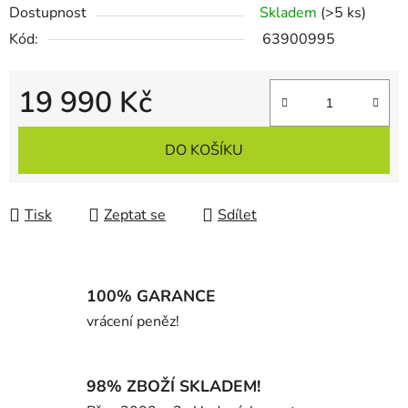
Dostupnost
Skladem
(>5 ks)
Kód:
63900995
19 990 Kč
Měrná cena:
DO KOŠÍKU
Tisk
Zeptat se
Sdílet
100% GARANCE
vrácení peněz!
98% ZBOŽÍ SKLADEM!