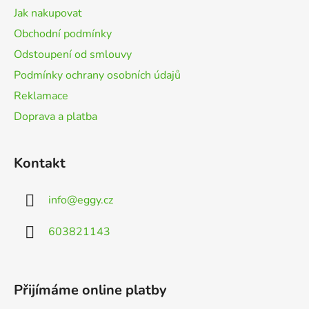
t
Jak nakupovat
í
Obchodní podmínky
Odstoupení od smlouvy
Podmínky ochrany osobních údajů
Reklamace
Doprava a platba
Kontakt
info
@
eggy.cz
603821143
Přijímáme online platby