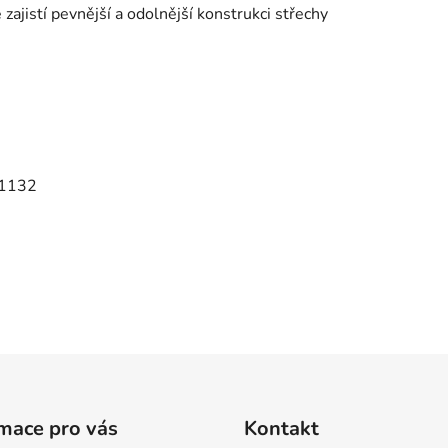
é zajistí pevnější a odolnější konstrukci střechy
 1132
mace pro vás
Kontakt