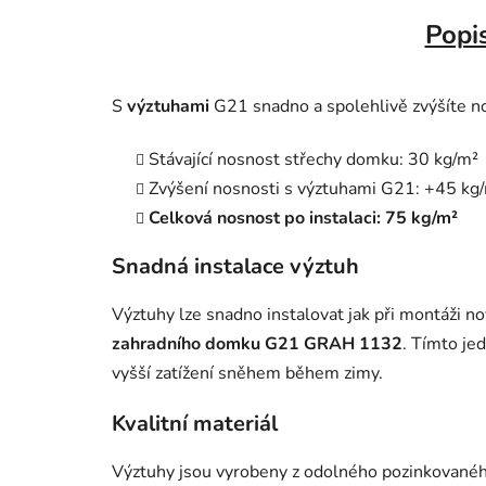
Popi
S
výztuhami
G21 snadno a spolehlivě zvýšíte n
Stávající nosnost střechy domku: 30 kg/m²
Zvýšení nosnosti s výztuhami G21: +45 kg
Celková nosnost po instalaci: 75 kg/m²
Snadná instalace výztuh
Výztuhy lze snadno instalovat jak při montáži n
zahradního domku G21 GRAH 1132
. Tímto je
vyšší zatížení sněhem během zimy.
Kvalitní materiál
Výztuhy jsou vyrobeny z odolného pozinkovaného