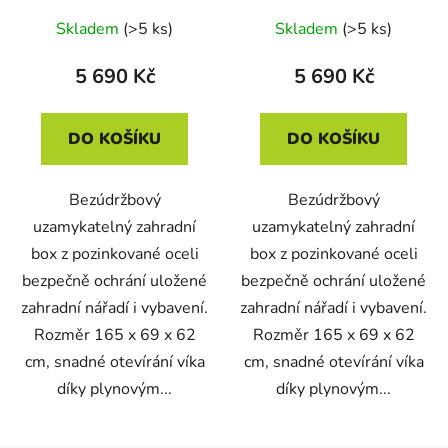
Skladem
(>5 ks)
Skladem
(>5 ks)
5 690 Kč
5 690 Kč
DO KOŠÍKU
DO KOŠÍKU
Bezúdržbový
Bezúdržbový
uzamykatelný zahradní
uzamykatelný zahradní
box z pozinkované oceli
box z pozinkované oceli
bezpečně ochrání uložené
bezpečně ochrání uložené
zahradní nářadí i vybavení.
zahradní nářadí i vybavení.
Rozměr 165 x 69 x 62
Rozměr 165 x 69 x 62
cm, snadné otevírání víka
cm, snadné otevírání víka
díky plynovým...
díky plynovým...