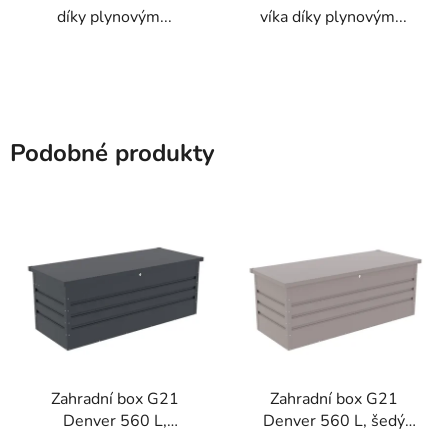
díky plynovým...
víka díky plynovým...
Podobné produkty
Zahradní box G21
Zahradní box G21
Denver 560 L,
Denver 560 L, šedý
antracitový plechový
plechový