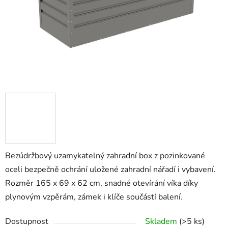
Bezúdržbový uzamykatelný zahradní box z pozinkované
oceli bezpečně ochrání uložené zahradní nářadí i vybavení.
Rozměr 165 x 69 x 62 cm, snadné otevírání víka díky
plynovým vzpěrám, zámek i klíče součástí balení.
Dostupnost
Skladem
(>5 ks)