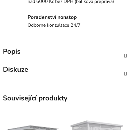
nad 6000 Kč bez DPH (balíková přeprava)
Poradenství nonstop
Odborné konzultace 24/7
Popis
Diskuze
Související produkty