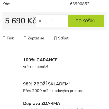
Kód:
63900852
5 690 Kč
DO KOŠÍKU
Měrná cena:
Tisk
Zeptat se
Sdílet
100% GARANCE
vrácení peněz!
98% ZBOŽÍ SKLADEM!
Přes 2000 m2 skladových prostor.
Doprava ZDARMA