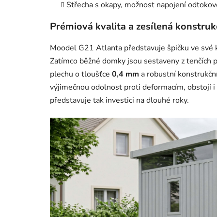
Střecha s okapy, možnost napojení odtokov
Prémiová kvalita a zesílená konstruk
Moodel G21 Atlanta představuje špičku ve své ka
Zatímco běžné domky jsou sestaveny z tenčích 
plechu o tloušťce
0,4 mm
a robustní konstrukčn
výjimečnou odolnost proti deformacím, obstojí 
představuje tak investici na dlouhé roky.