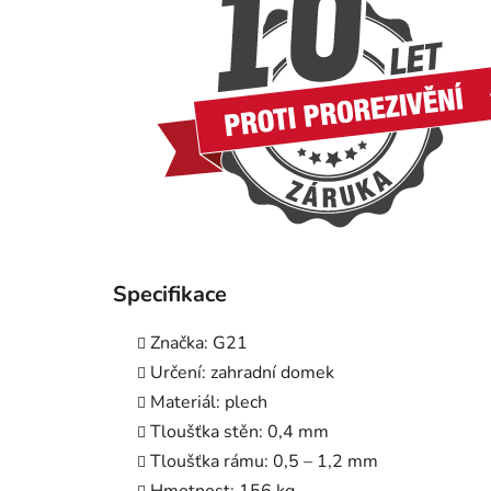
Specifikace
Značka: G21
Určení: zahradní domek
Materiál: plech
Tloušťka stěn: 0,4 mm
Tloušťka rámu: 0,5 – 1,2 mm
Hmotnost: 156 kg