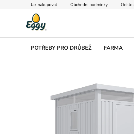
Přejít
Jak nakupovat
Obchodní podmínky
Odstou
na
obsah
POTŘEBY PRO DRŮBEŽ
FARMA