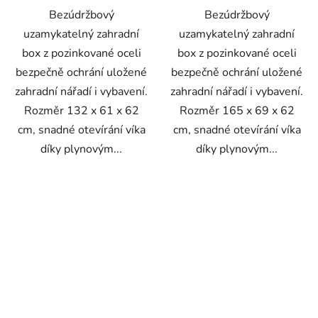
Bezúdržbový
Bezúdržbový
uzamykatelný zahradní
uzamykatelný zahradní
box z pozinkované oceli
box z pozinkované oceli
bezpečně ochrání uložené
bezpečně ochrání uložené
zahradní nářadí i vybavení.
zahradní nářadí i vybavení.
Rozměr 132 x 61 x 62
Rozměr 165 x 69 x 62
cm, snadné otevírání víka
cm, snadné otevírání víka
díky plynovým...
díky plynovým...