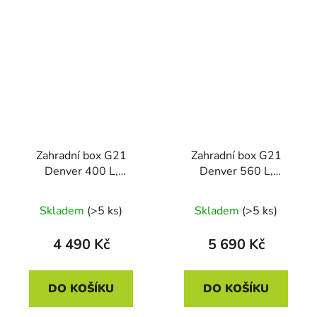
Zahradní box G21
Zahradní box G21
Denver 400 L,
Denver 560 L,
antracitový plechový
antracitový plechový
Skladem
(>5 ks)
Skladem
(>5 ks)
4 490 Kč
5 690 Kč
DO KOŠÍKU
DO KOŠÍKU