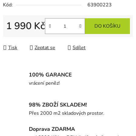
Kód:
63900223
1 990 Kč
DO KOŠÍKU
Měrná cena:
Tisk
Zeptat se
Sdílet
100% GARANCE
vrácení peněz!
98% ZBOŽÍ SKLADEM!
Přes 2000 m2 skladových prostor.
Doprava ZDARMA