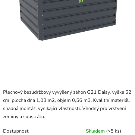
Plechový bezúdržbový vyvýšený záhon G21 Daisy, výška 52
cm, plocha dna 1,08 m2, objem 0,56 m3. Kvalitní materiál,
snadná montáž, vynikající vlastnosti. Vhodný pro vrstvení
zeminy a substrátu.
Dostupnost
Skladem
(>5 ks)