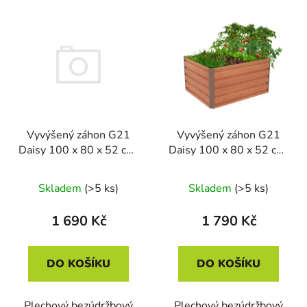
Vyvýšený záhon G21
Vyvýšený záhon G21
Daisy 100 x 80 x 52 cm,
Daisy 100 x 80 x 52 cm,
plechový, antracitový
plechový, hnědý
Skladem
(>5 ks)
Skladem
(>5 ks)
1 690 Kč
1 790 Kč
DO KOŠÍKU
DO KOŠÍKU
Plechový bezúdržbový
Plechový bezúdržbový