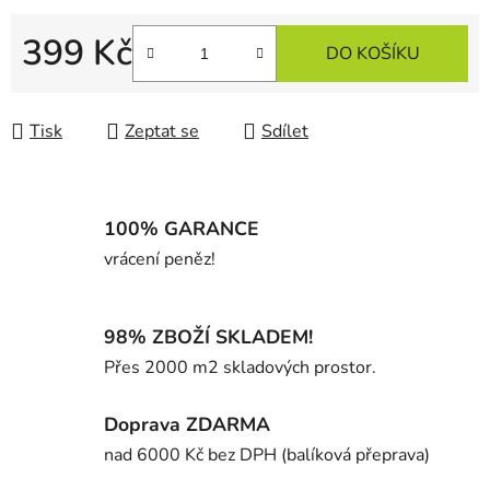
399 Kč
DO KOŠÍKU
Měrná cena:
Tisk
Zeptat se
Sdílet
100% GARANCE
vrácení peněz!
98% ZBOŽÍ SKLADEM!
Přes 2000 m2 skladových prostor.
Doprava ZDARMA
nad 6000 Kč bez DPH (balíková přeprava)