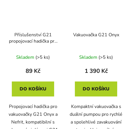
Příslušenství G21
Vakuovačka G21 Onyx
propojovací hadička pro
vakuovačky
Skladem
(>5 ks)
Skladem
(>5 ks)
89 Kč
1 390 Kč
DO KOŠÍKU
DO KOŠÍKU
Propojovací hadička pro
Kompaktní vakuovačka s
vakuovačky G21 Onyx a
duální pumpou pro rychlé
Nefrit, kompatibilní s
a spolehlivé zavakuování