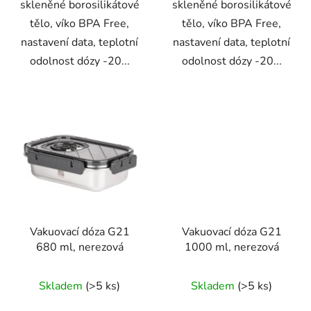
skleněné borosilikátové
skleněné borosilikátové
tělo, víko BPA Free,
tělo, víko BPA Free,
nastavení data, teplotní
nastavení data, teplotní
odolnost dózy -20...
odolnost dózy -20...
Vakuovací dóza G21
Vakuovací dóza G21
680 ml, nerezová
1000 ml, nerezová
Skladem
(>5 ks)
Skladem
(>5 ks)