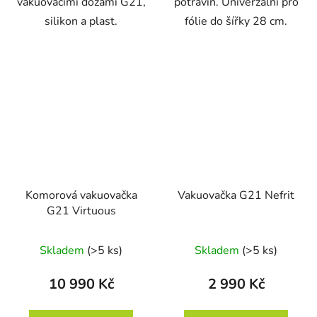
vakuovacími dózami G21,
potravin. Univerzální pro
silikon a plast.
fólie do šířky 28 cm.
Komorová vakuovačka
Vakuovačka G21 Nefrit
G21 Virtuous
Skladem
(>5 ks)
Skladem
(>5 ks)
10 990 Kč
2 990 Kč