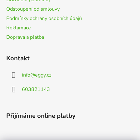
Odstoupení od smlouvy
Podmínky ochrany osobních údajů
Reklamace
Doprava a platba
Kontakt
info
@
eggy.cz
603821143
Přijímáme online platby