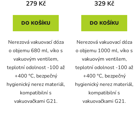
279 Kč
329 Kč
DO KOŠÍKU
DO KOŠÍKU
Nerezová vakuovací dóza
Nerezová vakuovací dóza
o objemu 680 ml, víko s
o objemu 1000 ml, víko s
vakuovým ventilem,
vakuovým ventilem,
teplotní odolnost -100 až
teplotní odolnost -100 až
+400 °C, bezpečný
+400 °C, bezpečný
hygienický nerez materiál,
hygienický nerez materiál,
kompatibilní s
kompatibilní s
vakuovačkami G21.
vakuovačkami G21.