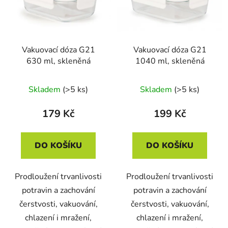
Vakuovací dóza G21
Vakuovací dóza G21
630 ml, skleněná
1040 ml, skleněná
Skladem
(>5 ks)
Skladem
(>5 ks)
179 Kč
199 Kč
DO KOŠÍKU
DO KOŠÍKU
Prodloužení trvanlivosti
Prodloužení trvanlivosti
potravin a zachování
potravin a zachování
čerstvosti, vakuování,
čerstvosti, vakuování,
chlazení i mražení,
chlazení i mražení,