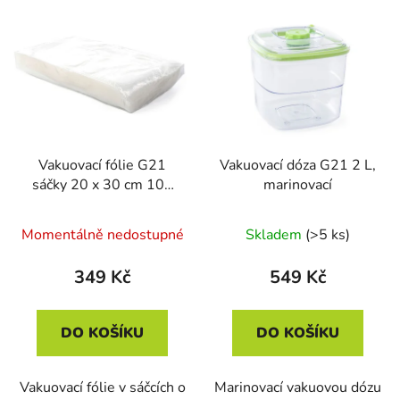
Vakuovací fólie G21
Vakuovací dóza G21 2 L,
sáčky 20 x 30 cm 100
marinovací
ks
Momentálně nedostupné
Skladem
(>5 ks)
349 Kč
549 Kč
DO KOŠÍKU
DO KOŠÍKU
Vakuovací fólie v sáčcích o
Marinovací vakuovou dózu