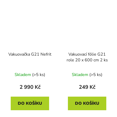
Vakuovačka G21 Nefrit
Vakuovací fólie G21
role 20 x 600 cm 2 ks
Skladem
(>5 ks)
Skladem
(>5 ks)
2 990 Kč
249 Kč
DO KOŠÍKU
DO KOŠÍKU