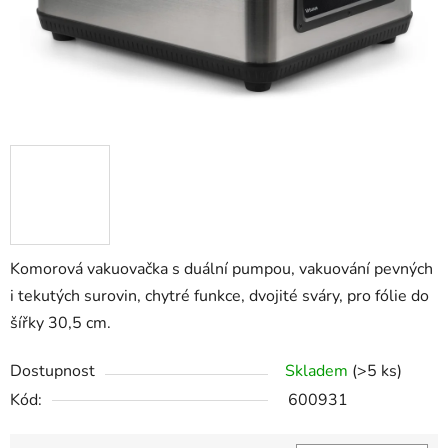
Komorová vakuovačka s duální pumpou, vakuování pevných
i tekutých surovin, chytré funkce, dvojité sváry, pro fólie do
šířky 30,5 cm.
Dostupnost
Skladem
(>5 ks)
Kód:
600931