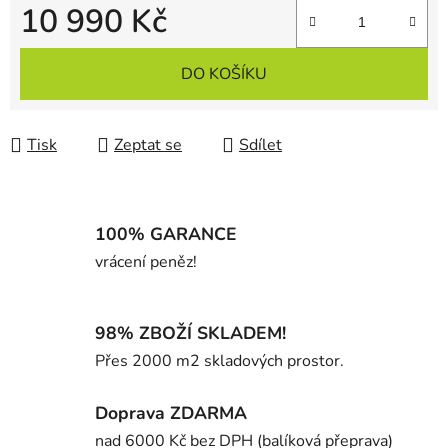
10 990 Kč
Měrná cena:
DO KOŠÍKU
Tisk
Zeptat se
Sdílet
100% GARANCE
vrácení peněz!
98% ZBOŽÍ SKLADEM!
Přes 2000 m2 skladových prostor.
Doprava ZDARMA
nad 6000 Kč bez DPH (balíková přeprava)