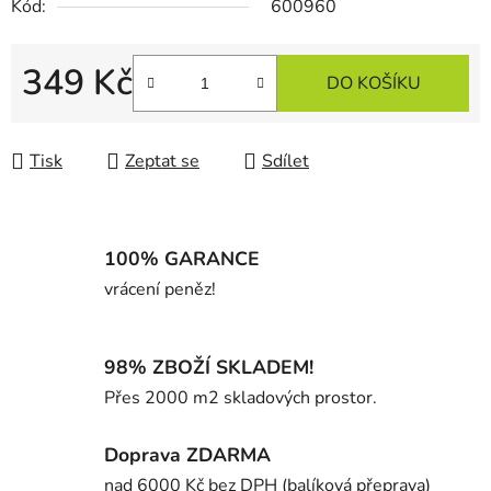
Kód:
600960
349 Kč
DO KOŠÍKU
Měrná cena:
Tisk
Zeptat se
Sdílet
100% GARANCE
vrácení peněz!
98% ZBOŽÍ SKLADEM!
Přes 2000 m2 skladových prostor.
Doprava ZDARMA
nad 6000 Kč bez DPH (balíková přeprava)