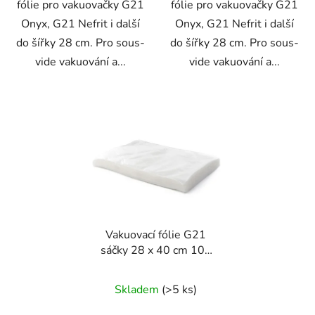
fólie pro vakuovačky G21
fólie pro vakuovačky G21
Onyx, G21 Nefrit i další
Onyx, G21 Nefrit i další
do šířky 28 cm. Pro sous-
do šířky 28 cm. Pro sous-
vide vakuování a...
vide vakuování a...
Vakuovací fólie G21
sáčky 28 x 40 cm 100
ks
Skladem
(>5 ks)