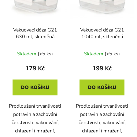
Vakuovací dóza G21
Vakuovací dóza G21
630 ml, skleněná
1040 ml, skleněná
Skladem
(>5 ks)
Skladem
(>5 ks)
179 Kč
199 Kč
DO KOŠÍKU
DO KOŠÍKU
Prodloužení trvanlivosti
Prodloužení trvanlivosti
potravin a zachování
potravin a zachování
čerstvosti, vakuování,
čerstvosti, vakuování,
chlazení i mražení,
chlazení i mražení,