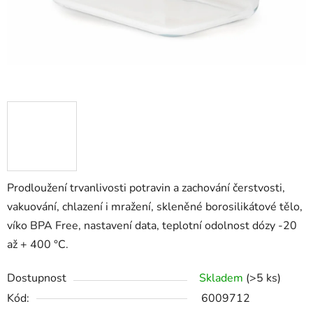
Prodloužení trvanlivosti potravin a zachování čerstvosti,
vakuování, chlazení i mražení, skleněné borosilikátové tělo,
víko BPA Free, nastavení data, teplotní odolnost dózy -20
až + 400 °C.
Dostupnost
Skladem
(>5 ks)
Kód:
6009712