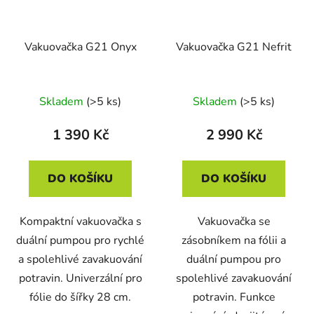
Vakuovačka G21 Onyx
Vakuovačka G21 Nefrit
Skladem
(>5 ks)
Skladem
(>5 ks)
1 390 Kč
2 990 Kč
DO KOŠÍKU
DO KOŠÍKU
Kompaktní vakuovačka s
Vakuovačka se
duální pumpou pro rychlé
zásobníkem na fólii a
a spolehlivé zavakuování
duální pumpou pro
potravin. Univerzální pro
spolehlivé zavakuování
fólie do šířky 28 cm.
potravin. Funkce