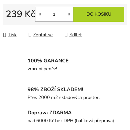
239 Kč
DO KOŠÍKU
Měrná cena:
Tisk
Zeptat se
Sdílet
100% GARANCE
vrácení peněz!
98% ZBOŽÍ SKLADEM!
Přes 2000 m2 skladových prostor.
Doprava ZDARMA
nad 6000 Kč bez DPH (balíková přeprava)