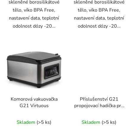
skleněné borosilikátové
skleněné borosilikátové
tělo, víko BPA Free,
tělo, víko BPA Free,
nastavení data, teplotní
nastavení data, teplotní
odolnost dózy -20...
odolnost dózy -20...
Komorová vakuovačka
Příslušenství G21
G21 Virtuous
propojovací hadička pro
vakuovačky
Skladem
(>5 ks)
Skladem
(>5 ks)