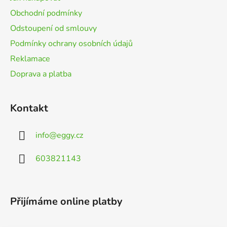
í
Obchodní podmínky
Odstoupení od smlouvy
Podmínky ochrany osobních údajů
Reklamace
Doprava a platba
Kontakt
info
@
eggy.cz
603821143
Přijímáme online platby