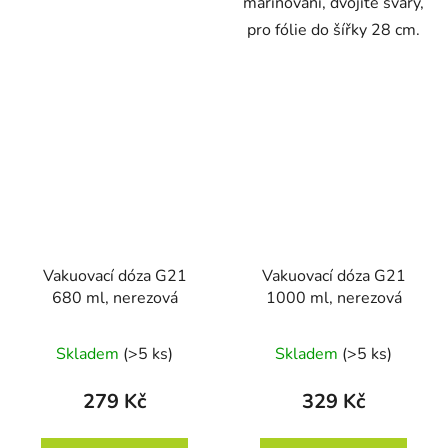
marinování, dvojité sváry,
pro fólie do šířky 28 cm.
Vakuovací dóza G21
Vakuovací dóza G21
680 ml, nerezová
1000 ml, nerezová
Skladem
(>5 ks)
Skladem
(>5 ks)
279 Kč
329 Kč