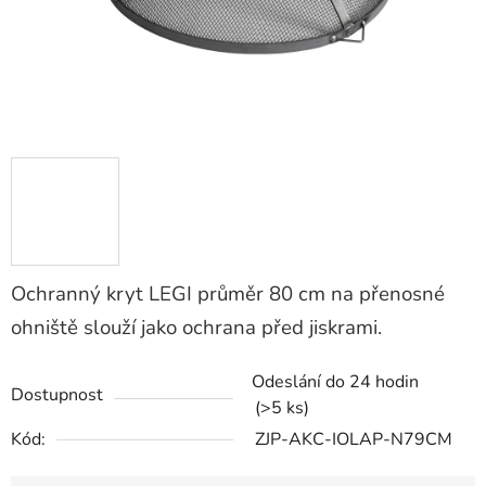
Ochranný kryt LEGI průměr 80 cm na přenosné
ohniště slouží jako ochrana před jiskrami.
Odeslání do 24 hodin
Dostupnost
(>5 ks)
Kód:
ZJP-AKC-IOLAP-N79CM