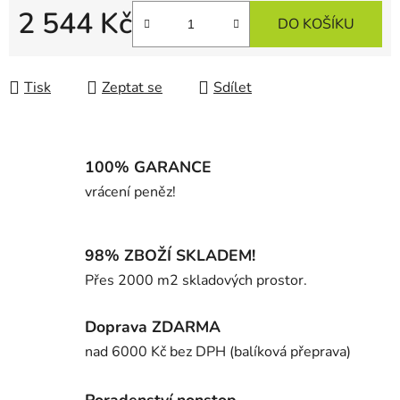
2 544 Kč
DO KOŠÍKU
Měrná cena:
Tisk
Zeptat se
Sdílet
100% GARANCE
vrácení peněz!
98% ZBOŽÍ SKLADEM!
Přes 2000 m2 skladových prostor.
Doprava ZDARMA
nad 6000 Kč bez DPH (balíková přeprava)