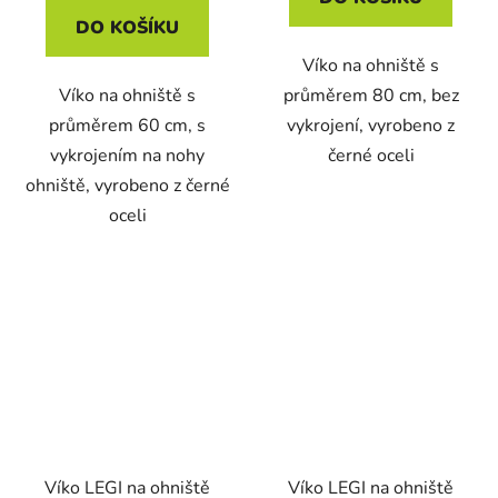
DO KOŠÍKU
Víko na ohniště s
Víko na ohniště s
průměrem 80 cm, bez
průměrem 60 cm, s
vykrojení, vyrobeno z
vykrojením na nohy
černé oceli
ohniště, vyrobeno z černé
oceli
Víko LEGI na ohniště
Víko LEGI na ohniště