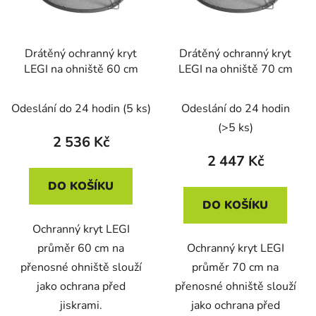
Drátěný ochranný kryt
Drátěný ochranný kryt
LEGI na ohniště 60 cm
LEGI na ohniště 70 cm
Odeslání do 24 hodin
(5 ks)
Odeslání do 24 hodin
(>5 ks)
2 536 Kč
2 447 Kč
DO KOŠÍKU
DO KOŠÍKU
Ochranný kryt LEGI
průměr 60 cm na
Ochranný kryt LEGI
přenosné ohniště slouží
průměr 70 cm na
jako ochrana před
přenosné ohniště slouží
jiskrami.
jako ochrana před