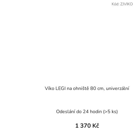
Kód:
ZJVIK
Víko LEGI na ohniště 80 cm, univerzální
Odeslání do 24 hodin
(>5 ks)
1 370 Kč