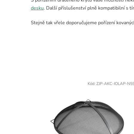
desku
. Další příslušenství plně kompatibilní s 
Stejně tak vřele doporučujeme pořízení kovaný
Kód:
ZJP-AKC-IOLAP-N5