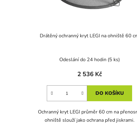
Drátěný ochranný kryt LEGI na ohniště 60 c
Odeslání do 24 hodin
(5 ks)
2 536 Kč
DO KOŠÍKU
Ochranný kryt LEGI průměr 60 cm na přenos
ohniště slouží jako ochrana před jiskrami.