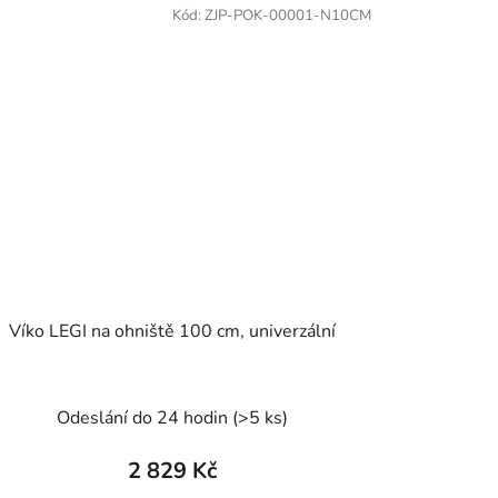
Kód:
ZJP-POK-00001-N10CM
Víko LEGI na ohniště 100 cm, univerzální
Odeslání do 24 hodin
(>5 ks)
2 829 Kč