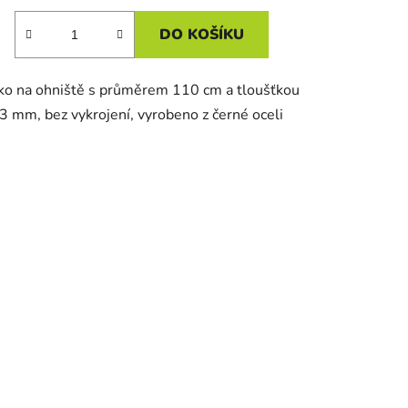
DO KOŠÍKU
ko na ohniště s průměrem 110 cm a tloušťkou
3 mm, bez vykrojení, vyrobeno z černé oceli