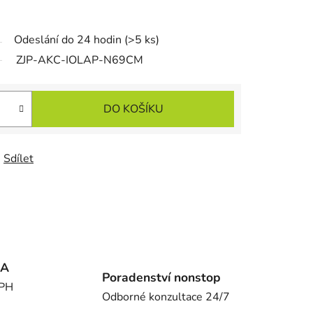
Odeslání do 24 hodin
(>5 ks)
ZJP-AKC-IOLAP-N69CM
DO KOŠÍKU
Sdílet
MA
Poradenství nonstop
DPH
Odborné konzultace 24/7