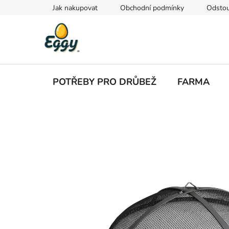
Přejít
Jak nakupovat
Obchodní podmínky
Odstou
na
obsah
POTŘEBY PRO DRŮBEŽ
FARMA