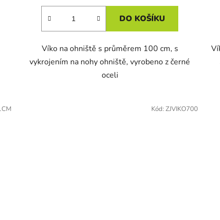
DO KOŠÍKU
Víko na ohniště s průměrem 100 cm, s
Ví
vykrojením na nohy ohniště, vyrobeno z černé
oceli
1CM
Kód:
ZJVIKO700