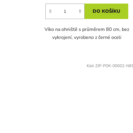
DO KOŠÍKU
Víko na ohniště s průměrem 80 cm, bez
vykrojení, vyrobeno z černé oceli
Kód:
ZJP-POK-00002-N8