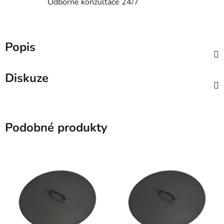
Odborné konzultace 24/7
Popis
Diskuze
Podobné produkty