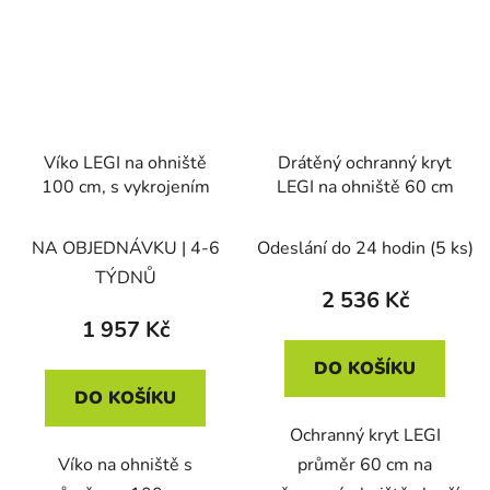
Víko LEGI na ohniště
Drátěný ochranný kryt
100 cm, s vykrojením
LEGI na ohniště 60 cm
NA OBJEDNÁVKU | 4-6
Odeslání do 24 hodin
(5 ks)
TÝDNŮ
2 536 Kč
1 957 Kč
DO KOŠÍKU
DO KOŠÍKU
Ochranný kryt LEGI
Víko na ohniště s
průměr 60 cm na