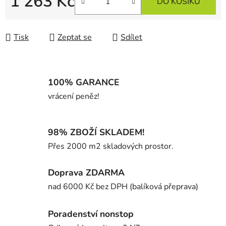
1 263 Kč
DO KOŠÍKU
Měrná cena:
Tisk
Zeptat se
Sdílet
100% GARANCE
vrácení peněz!
98% ZBOŽÍ SKLADEM!
Přes 2000 m2 skladových prostor.
Doprava ZDARMA
nad 6000 Kč bez DPH (balíková přeprava)
Poradenství nonstop