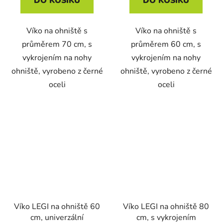
DO KOŠÍKU
DO KOŠÍKU
Víko na ohniště s
Víko na ohniště s
průměrem 70 cm, s
průměrem 60 cm, s
vykrojením na nohy
vykrojením na nohy
ohniště, vyrobeno z černé
ohniště, vyrobeno z černé
oceli
oceli
Víko LEGI na ohniště 60
Víko LEGI na ohniště 80
cm, univerzální
cm, s vykrojením