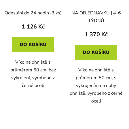
Odeslání do 24 hodin
(3 ks)
NA OBJEDNÁVKU | 4-6
TÝDNŮ
1 126 Kč
1 370 Kč
DO KOŠÍKU
DO KOŠÍKU
Víko na ohniště s
průměrem 60 cm, bez
Víko na ohniště s
vykrojení, vyrobeno z
průměrem 80 cm, s
černé oceli
vykrojením na nohy
ohniště, vyrobeno z černé
oceli