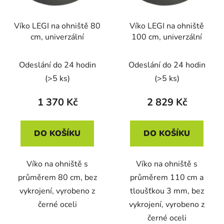
Víko LEGI na ohniště 80
Víko LEGI na ohniště
cm, univerzální
100 cm, univerzální
Odeslání do 24 hodin
Odeslání do 24 hodin
(>5 ks)
(>5 ks)
1 370 Kč
2 829 Kč
DO KOŠÍKU
DO KOŠÍKU
Víko na ohniště s
Víko na ohniště s
průměrem 80 cm, bez
průměrem 110 cm a
vykrojení, vyrobeno z
tloušťkou 3 mm, bez
černé oceli
vykrojení, vyrobeno z
černé oceli