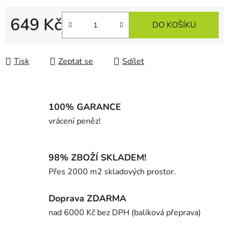
649 Kč
DO KOŠÍKU
Měrná cena:
Tisk
Zeptat se
Sdílet
100% GARANCE
vrácení peněz!
98% ZBOŽÍ SKLADEM!
Přes 2000 m2 skladových prostor.
Doprava ZDARMA
nad 6000 Kč bez DPH (balíková přeprava)