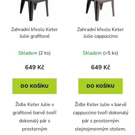
Zahradní křeslo Keter
Zahradní křeslo Keter
Julie grafitové
Julie cappuccino
Skladem
(2 ks)
Skladem
(>5 ks)
649 Kč
649 Kč
DO KOŠÍKU
DO KOŠÍKU
Židle Keter Julie v
Židle Keter Julie v barvě
grafitové barvě tvoří
cappuccino tvoří dokonalý
dokonalý pár s
pár s prostorným
prostorným
stejnojmenným stolem.