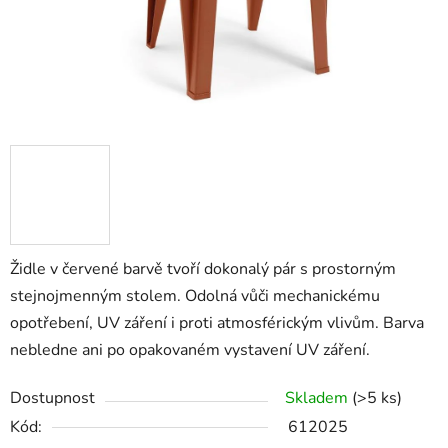
Židle v červené barvě tvoří dokonalý pár s prostorným
stejnojmenným stolem. Odolná vůči mechanickému
opotřebení, UV záření i proti atmosférickým vlivům. Barva
nebledne ani po opakovaném vystavení UV záření.
Dostupnost
Skladem
(>5 ks)
Kód:
612025