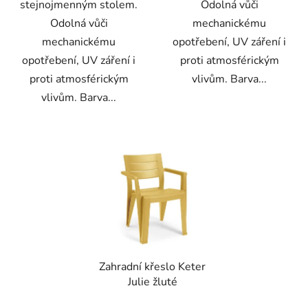
stejnojmenným stolem.
Odolná vůči
Odolná vůči
mechanickému
mechanickému
opotřebení, UV záření i
opotřebení, UV záření i
proti atmosférickým
proti atmosférickým
vlivům. Barva...
vlivům. Barva...
Zahradní křeslo Keter
Julie žluté