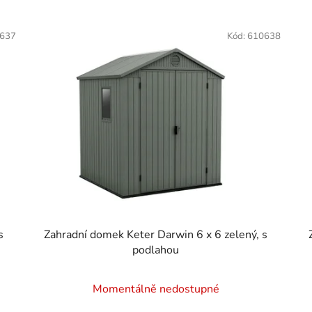
637
Kód:
610638
s
Zahradní domek Keter Darwin 6 x 6 zelený, s
podlahou
Momentálně nedostupné