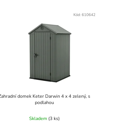
Kód:
610642
Zahradní domek Keter Darwin 4 x 4 zelený, s
podlahou
Skladem
(3 ks)