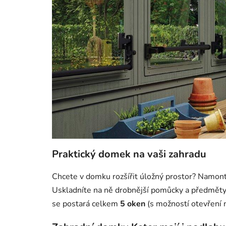
Praktický domek na vaši zahradu
Chcete v domku rozšířit úložný prostor? Namont
Uskladníte na ně drobnější pomůcky a předměty.
se postará celkem
5 oken
(s možností otevření n