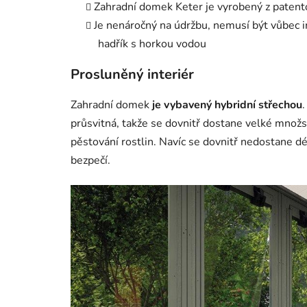
Zahradní domek Keter je vyrobený z paten
Je nenáročný na údržbu, nemusí být vůbec 
hadřík s horkou vodou
Prosluněný interiér
Zahradní domek
je vybavený hybridní střechou
.
průsvitná, takže se dovnitř dostane velké množst
pěstování rostlin. Navíc se dovnitř nedostane 
bezpečí.