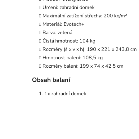
Určení: zahradní domek
Maximální zatížení střechy: 200 kg/m²
Materiál: Evotech+
Barva: zelená
Čistá hmotnost: 104 kg
Rozměry (š x v x h): 190 x 221 x 243,8 cm
Hmotnost balení: 108,5 kg
Rozměry balení: 199 x 74 x 42,5 cm
Obsah balení
1x zahradní domek