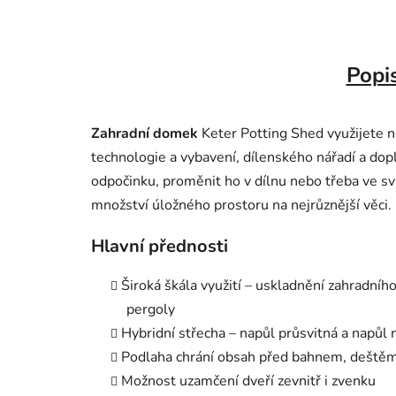
Popi
Zahradní domek
Keter Potting Shed využijete n
technologie a vybavení, dílenského nářadí a do
odpočinku, proměnit ho v dílnu nebo třeba ve sv
množství úložného prostoru na nejrůznější věci.
Hlavní přednosti
Široká škála využití – uskladnění zahradního 
pergoly
Hybridní střecha – napůl průsvitná a napůl
Podlaha chrání obsah před bahnem, deštěm,
Možnost uzamčení dveří zevnitř i zvenku