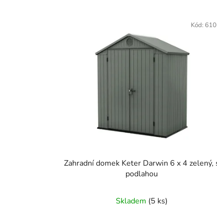
Kód:
610
Zahradní domek Keter Darwin 6 x 4 zelený, 
podlahou
Skladem
(5 ks)