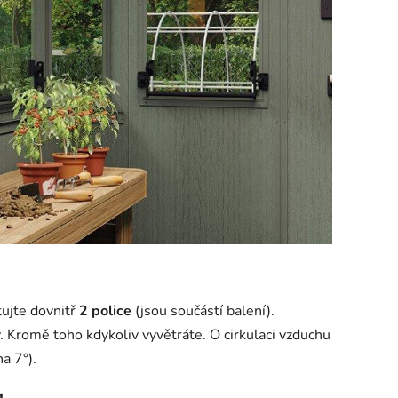
ujte dovnitř
2 police
(jsou součástí balení).
 Kromě toho kdykoliv vyvětráte. O cirkulaci vzduchu
a 7°).