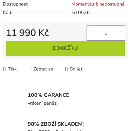
Dostupnost
Momentálně nedostupné
Kód:
610636
11 990 Kč
Měrná cena:
DO KOŠÍKU
Tisk
Zeptat se
Sdílet
100% GARANCE
vrácení peněz!
98% ZBOŽÍ SKLADEM!