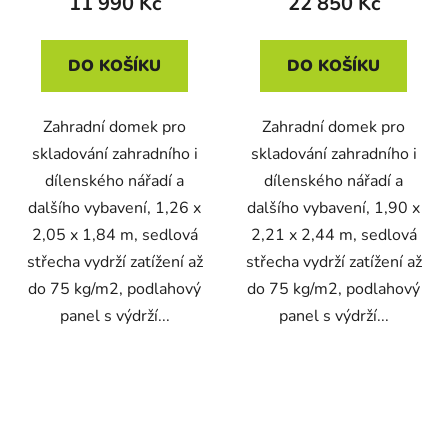
11 990 Kč
22 850 Kč
DO KOŠÍKU
DO KOŠÍKU
Zahradní domek pro
Zahradní domek pro
skladování zahradního i
skladování zahradního i
dílenského nářadí a
dílenského nářadí a
dalšího vybavení, 1,26 x
dalšího vybavení, 1,90 x
2,05 x 1,84 m, sedlová
2,21 x 2,44 m, sedlová
střecha vydrží zatížení až
střecha vydrží zatížení až
do 75 kg/m2, podlahový
do 75 kg/m2, podlahový
panel s výdrží...
panel s výdrží...