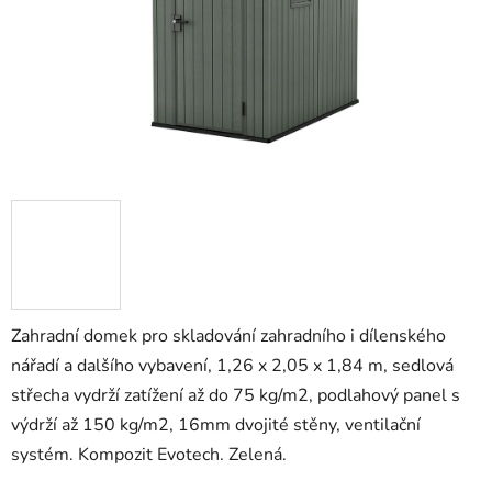
Zahradní domek pro skladování zahradního i dílenského
nářadí a dalšího vybavení, 1,26 x 2,05 x 1,84 m, sedlová
střecha vydrží zatížení až do 75 kg/m2, podlahový panel s
výdrží až 150 kg/m2, 16mm dvojité stěny, ventilační
systém. Kompozit Evotech. Zelená.