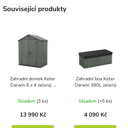
Související produkty
Zahradní domek Keter
Zahradní box Keter
Darwin 6 x 4 zelený, s
Darwin 380L zelený
podlahou
Skladem
(3 ks)
Skladem
(>5 ks)
13 990 Kč
4 090 Kč