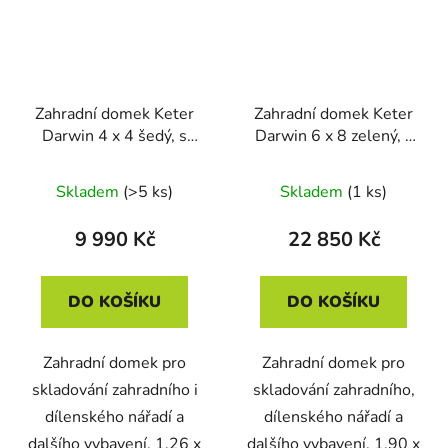
Zahradní domek Keter
Zahradní domek Keter
Darwin 4 x 4 šedý, s
Darwin 6 x 8 zelený, s
podlahou
podlahou
Skladem
(>5 ks)
Skladem
(1 ks)
9 990 Kč
22 850 Kč
DO KOŠÍKU
DO KOŠÍKU
Zahradní domek pro
Zahradní domek pro
skladování zahradního i
skladování zahradního,
dílenského nářadí a
dílenského nářadí a
dalšího vybavení, 1,26 x
dalšího vybavení, 1,90 x