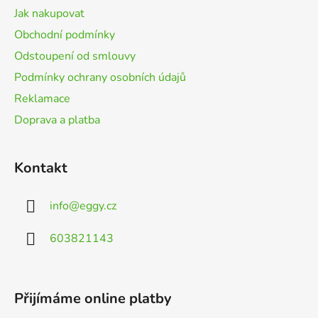
t
Jak nakupovat
í
Obchodní podmínky
Odstoupení od smlouvy
Podmínky ochrany osobních údajů
Reklamace
Doprava a platba
Kontakt
info
@
eggy.cz
603821143
Přijímáme online platby