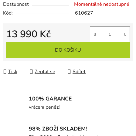
Dostupnost
Momentálně nedostupné
Kód:
610627
13 990 Kč
Měrná cena:
DO KOŠÍKU
Tisk
Zeptat se
Sdílet
100% GARANCE
vrácení peněz!
98% ZBOŽÍ SKLADEM!