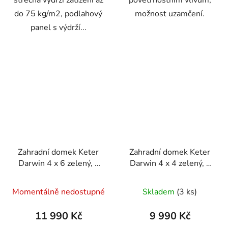
do 75 kg/m2, podlahový
možnost uzamčení.
panel s výdrží...
Zahradní domek Keter
Zahradní domek Keter
Darwin 4 x 6 zelený, s
Darwin 4 x 4 zelený, s
podlahou
podlahou
Momentálně nedostupné
Skladem
(3 ks)
11 990 Kč
9 990 Kč