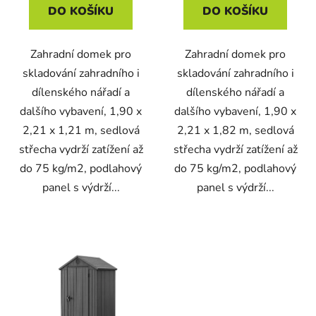
DO KOŠÍKU
DO KOŠÍKU
Zahradní domek pro
Zahradní domek pro
skladování zahradního i
skladování zahradního i
dílenského nářadí a
dílenského nářadí a
dalšího vybavení, 1,90 x
dalšího vybavení, 1,90 x
2,21 x 1,21 m, sedlová
2,21 x 1,82 m, sedlová
střecha vydrží zatížení až
střecha vydrží zatížení až
do 75 kg/m2, podlahový
do 75 kg/m2, podlahový
panel s výdrží...
panel s výdrží...