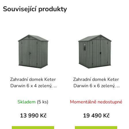
Související produkty
Zahradní domek Keter
Zahradní domek Keter
Darwin 6 x 4 zelený, s
Darwin 6 x 6 zelený, s
podlahou
podlahou
Skladem
(5 ks)
Momentálně nedostupné
13 990 Kč
19 490 Kč