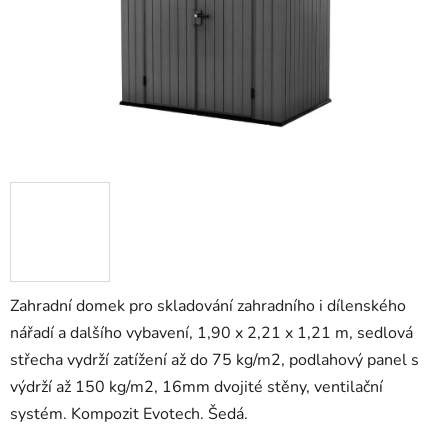
Zahradní domek pro skladování zahradního i dílenského
nářadí a dalšího vybavení, 1,90 x 2,21 x 1,21 m, sedlová
střecha vydrží zatížení až do 75 kg/m2, podlahový panel s
výdrží až 150 kg/m2, 16mm dvojité stěny, ventilační
systém. Kompozit Evotech. Šedá.