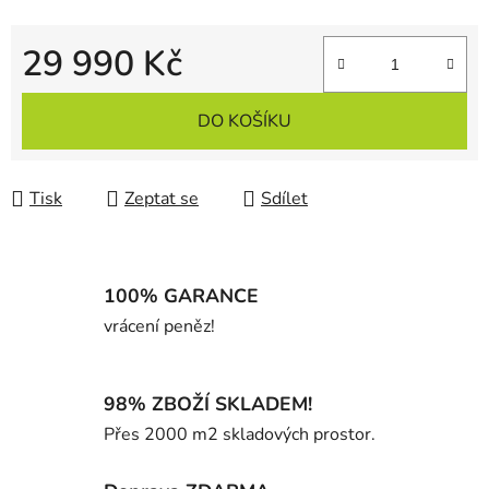
29 990 Kč
Měrná cena:
DO KOŠÍKU
Tisk
Zeptat se
Sdílet
100% GARANCE
vrácení peněz!
98% ZBOŽÍ SKLADEM!
Přes 2000 m2 skladových prostor.