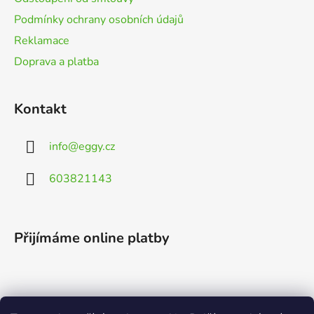
Podmínky ochrany osobních údajů
Reklamace
Doprava a platba
Kontakt
info
@
eggy.cz
603821143
Přijímáme online platby