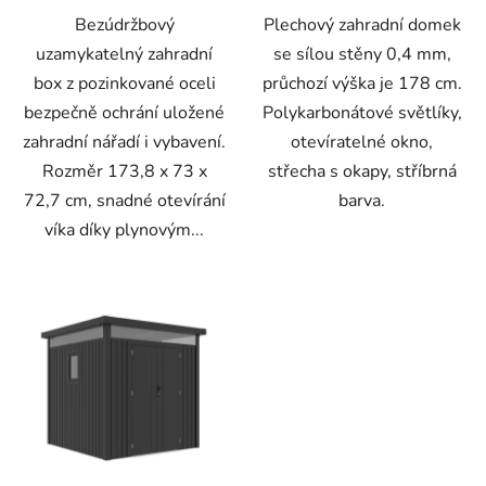
Bezúdržbový
Plechový zahradní domek
uzamykatelný zahradní
se sílou stěny 0,4 mm,
box z pozinkované oceli
průchozí výška je 178 cm.
bezpečně ochrání uložené
Polykarbonátové světlíky,
zahradní nářadí i vybavení.
otevíratelné okno,
Rozměr 173,8 x 73 x
střecha s okapy, stříbrná
72,7 cm, snadné otevírání
barva.
víka díky plynovým...