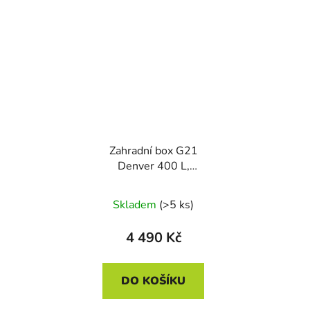
Zahradní box G21
Denver 400 L,
antracitový plechový
Skladem
(>5 ks)
4 490 Kč
DO KOŠÍKU