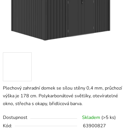
Plechový zahradní domek se sílou stěny 0,4 mm, průchozí
výška je 178 cm. Polykarbonátové světlíky, otevíratelné
okno, střecha s okapy, břidlicová barva.
Dostupnost
Skladem
(>5 ks)
Kód:
63900827