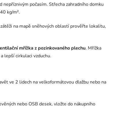
ed nepříznivým počasím. Střecha zahradního domku
 40 kg/m².
zátěži na mapě sněhových oblastí prověřte lokalitu,
entilační mřížka z pozinkovaného plechu
. Mřížka
a lepší cirkulaci vzduchu.
avět ve 2 lidech na velkoformátovou dlažbu nebo na
řevěných nebo OSB desek, vložte do nákupního