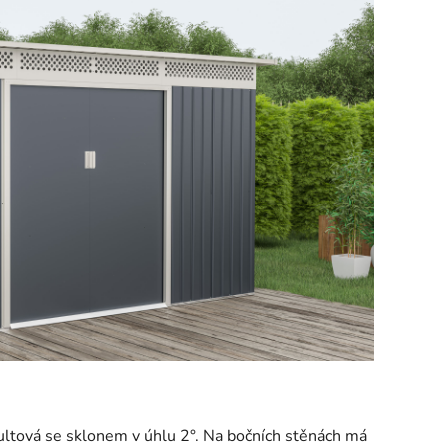
tová se sklonem v úhlu 2°. Na bočních stěnách má