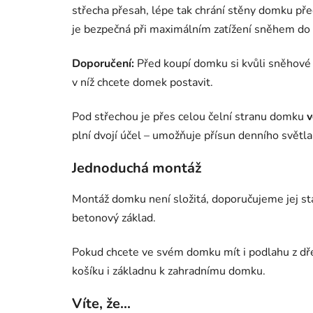
střecha přesah, lépe tak chrání stěny domku př
je bezpečná při maximálním zatížení sněhem do
Doporučení:
Před koupí domku si kvůli sněhové 
v níž chcete domek postavit.
Pod střechou je přes celou čelní stranu domku
v
plní dvojí účel – umožňuje přísun denního světla 
Jednoduchá montáž
Montáž domku není složitá, doporučujeme jej st
betonový základ.
Pokud chcete ve svém domku mít i podlahu z d
košíku i základnu k zahradnímu domku.
Víte, že...