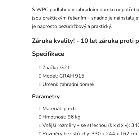
S WPC podlahou v zahradním domku nepotřebuj
jsou praktickým řešením – snadno je nainstaluje
je naprosto bezúdržbový a praktický.
Záruka kvality! - 10 let záruka proti p
Specifikace
Značka: G21
Model: GRAH 915
Určení: zahradní domek
Parametry
Materiál: plech
Hmotnost: 96 kg
Vnější rozměry – se střechou (š x d x v): 3
Rozměry bez střechy: 330 x 244 x 162 cm