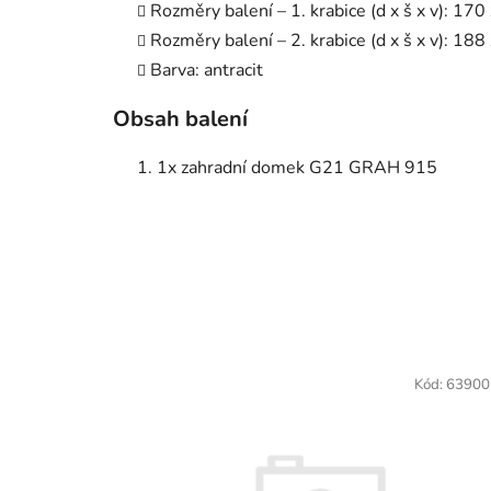
Rozměry balení – 1. krabice (d x š x v): 17
Rozměry balení – 2. krabice (d x š x v): 18
Barva: antracit
Obsah balení
1x zahradní domek G21 GRAH 915
Kód:
63900