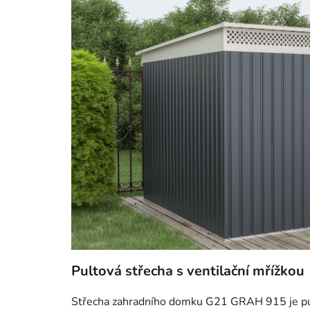
Pultová střecha s ventilační mřížkou
Střecha zahradního domku G21 GRAH 915 je pul