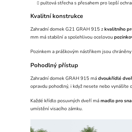
pultová střecha s přesahem pro lepší ochr
Kvalitní konstrukce
Zahradní domek G21 GRAH 915 z
kvalitního p
mm má stabilní a spolehlivou ocelovou
pozinko
Pozinkem a práškovým nástřikem jsou chráněny i
Pohodlný přístup
Zahradní domek GRAH 915 má
dvoukřídlé dve
opravdu pohodlný, i když nesete nebo vynášíte 
Každé křídlo posuvných dveří má
madlo pro sna
umístění visacího zámku.