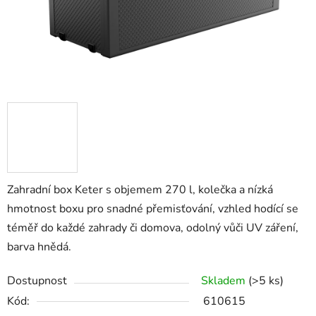
Zahradní box Keter s objemem 270 l, kolečka a nízká
hmotnost boxu pro snadné přemisťování, vzhled hodící se
téměř do každé zahrady či domova, odolný vůči UV záření,
barva hnědá.
Dostupnost
Skladem
(>5 ks)
Kód:
610615