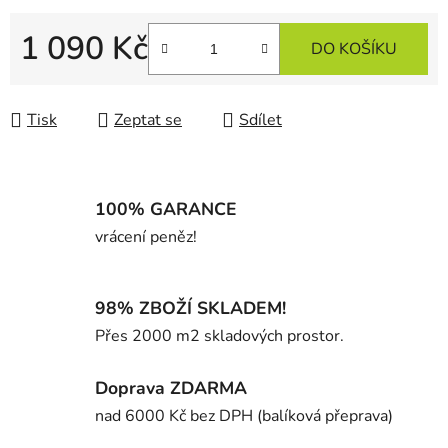
1 090 Kč
DO KOŠÍKU
Měrná cena:
Tisk
Zeptat se
Sdílet
100% GARANCE
vrácení peněz!
98% ZBOŽÍ SKLADEM!
Přes 2000 m2 skladových prostor.
Doprava ZDARMA
nad 6000 Kč bez DPH (balíková přeprava)