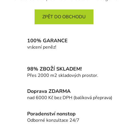
ZPĚT DO OBCHODU
100% GARANCE
vrácení peněz!
98% ZBOŽÍ SKLADEM!
Přes 2000 m2 skladových prostor.
Doprava ZDARMA
nad 6000 Kč bez DPH (balíková přeprava)
Poradenství nonstop
Odborné konzultace 24/7