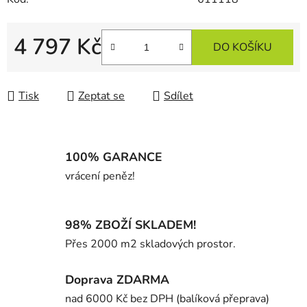
4 797 Kč
DO KOŠÍKU
Měrná cena:
Tisk
Zeptat se
Sdílet
100% GARANCE
vrácení peněz!
98% ZBOŽÍ SKLADEM!
Přes 2000 m2 skladových prostor.
Doprava ZDARMA
nad 6000 Kč bez DPH (balíková přeprava)