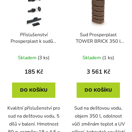
Příslušenství
Sud Prosperplast
Prosperplast k sudům
TOWER BRICK 350 l
na dešť. vodu ICANSET
hnědý
4 (kohoutek + přípojky)
Skladem
(3 ks)
Skladem
(1 ks)
185 Kč
3 561 Kč
DO KOŠÍKU
DO KOŠÍKU
Kvalitní příslušenství pro
Sud na dešťovou vodu,
sud na dešťovou vodu, 5
objem 350 l, odolnost
dílů v balení. Hmotnost
vůči změnám teplot a UV