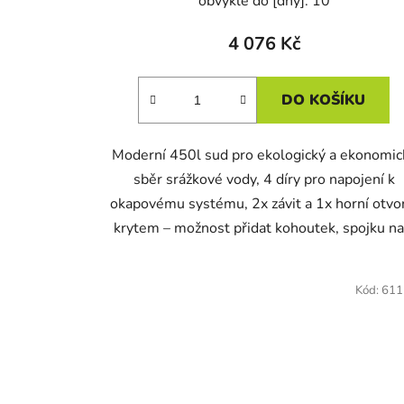
obvykle do [dny]: 10
4 076 Kč
DO KOŠÍKU
Moderní 450l sud pro ekologický a ekonomic
sběr srážkové vody, 4 díry pro napojení k
okapovému systému, 2x závit a 1x horní otvo
krytem – možnost přidat kohoutek, spojku na.
Kód:
611