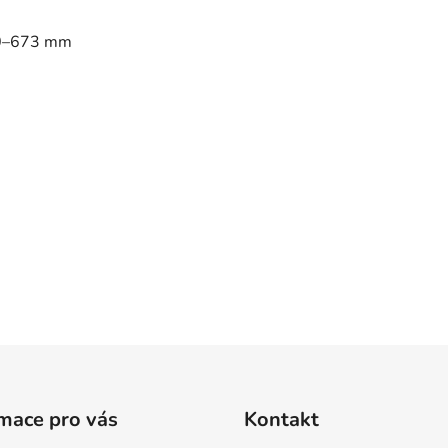
00–673 mm
mace pro vás
Kontakt