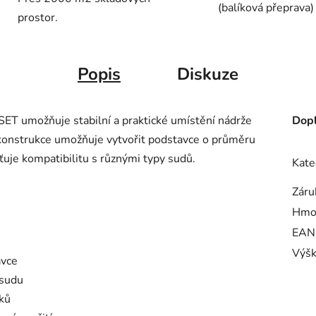
(balíková přeprava)
prostor.
Popis
Diskuze
umožňuje stabilní a praktické umístění nádrže
Dopl
konstrukce umožňuje vytvořit podstavce o průměru
išťuje kompatibilitu s různými typy sudů.
Kate
Záru
Hmo
EAN
Výšk
avce
 sudu
ků