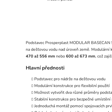
Podstavec Prosperplast MODULAR BASECAN SET 
na dešťovou vodu nad úroveň země. Modulární 
470 až 556 mm
nebo
600 až 673 mm
, což zaj
Hlavní přednosti
Podstavec pro nádrže na dešťovou vodu
Modulární konstrukce pro flexibilní použití
Možnost vytvořit dva různé průměry podst
Stabilní konstrukce pro bezpečné umístění
Jednoduchá montáž pomocí spojovacích prv