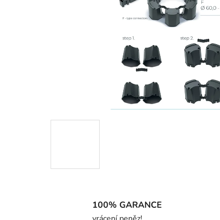
100% GARANCE
vrácení peněz!