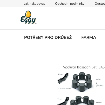
Přejít
Jak nakupovat
Obchodní podmínky
Odstou
na
obsah
POTŘEBY PRO DRŮBEŽ
FARMA