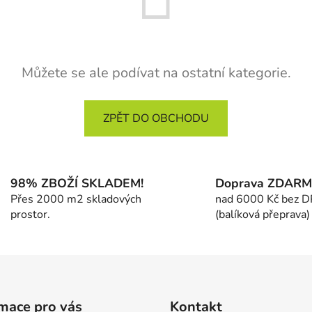
Můžete se ale podívat na ostatní kategorie.
ZPĚT DO OBCHODU
98% ZBOŽÍ SKLADEM!
Doprava ZDAR
Přes 2000 m2 skladových
nad 6000 Kč bez 
prostor.
(balíková přeprava)
mace pro vás
Kontakt