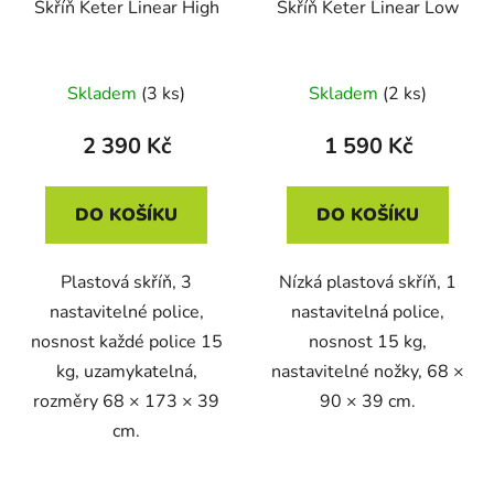
Skříň Keter Linear High
Skříň Keter Linear Low
Skladem
(3 ks)
Skladem
(2 ks)
2 390 Kč
1 590 Kč
DO KOŠÍKU
DO KOŠÍKU
Plastová skříň, 3
Nízká plastová skříň, 1
nastavitelné police,
nastavitelná police,
nosnost každé police 15
nosnost 15 kg,
kg, uzamykatelná,
nastavitelné nožky, 68 ×
rozměry 68 × 173 × 39
90 × 39 cm.
cm.