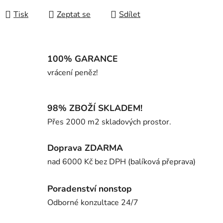
Tisk
Zeptat se
Sdílet
100% GARANCE
vrácení peněz!
98% ZBOŽÍ SKLADEM!
Přes 2000 m2 skladových prostor.
Doprava ZDARMA
nad 6000 Kč bez DPH (balíková přeprava)
Poradenství nonstop
Odborné konzultace 24/7