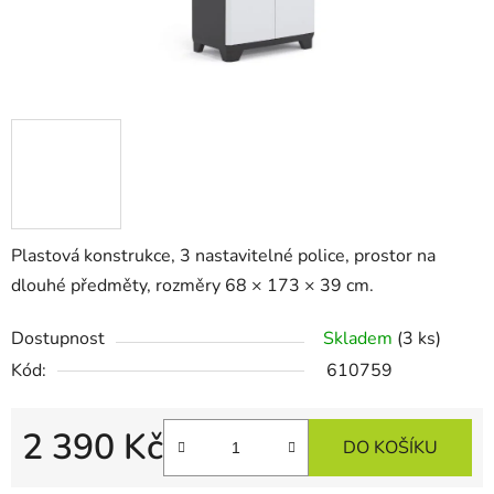
Plastová konstrukce, 3 nastavitelné police, prostor na
dlouhé předměty, rozměry 68 × 173 × 39 cm.
Dostupnost
Skladem
(3 ks)
Kód:
610759
2 390 Kč
DO KOŠÍKU
Měrná cena: