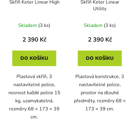
Skříň Keter Linear High
Skříň Keter Linear
Utility
Skladem
(3 ks)
Skladem
(3 ks)
2 390 Kč
2 390 Kč
DO KOŠÍKU
DO KOŠÍKU
Plastová skříň, 3
Plastová konstrukce, 3
nastavitelné police,
nastavitelné police,
nosnost každé police 15
prostor na dlouhé
kg, uzamykatelná,
předměty, rozměry 68 ×
rozměry 68 × 173 × 39
173 × 39 cm.
cm.