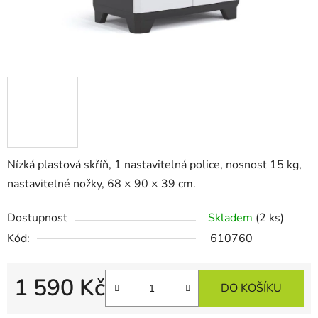
Nízká plastová skříň, 1 nastavitelná police, nosnost 15 kg,
nastavitelné nožky, 68 × 90 × 39 cm.
Dostupnost
Skladem
(2 ks)
Kód:
610760
1 590 Kč
DO KOŠÍKU
Měrná cena: