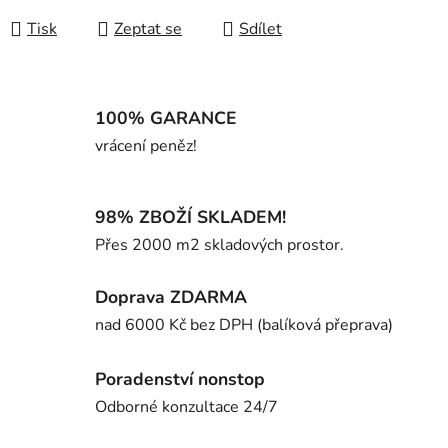
Tisk
Zeptat se
Sdílet
100% GARANCE
vrácení peněz!
98% ZBOŽÍ SKLADEM!
Přes 2000 m2 skladových prostor.
Doprava ZDARMA
nad 6000 Kč bez DPH (balíková přeprava)
Poradenství nonstop
Odborné konzultace 24/7