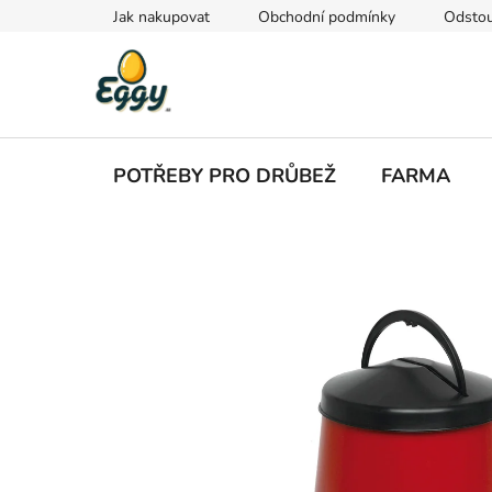
Přejít
Jak nakupovat
Obchodní podmínky
Odstou
na
obsah
POTŘEBY PRO DRŮBEŽ
FARMA