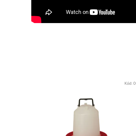
Kód:
0