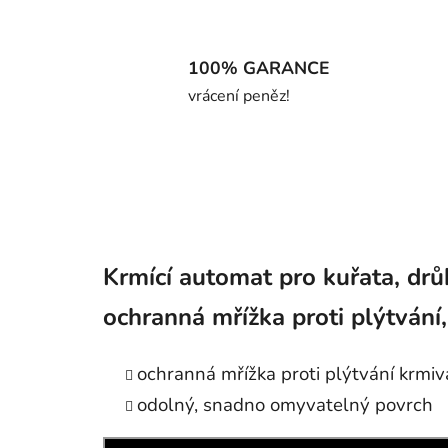
100% GARANCE
vrácení peněz!
Krmící automat pro kuřata, dr
ochranná mřížka proti plýtvání
ochranná mřížka proti plýtvání krmiv
odolný, snadno omyvatelný povrch