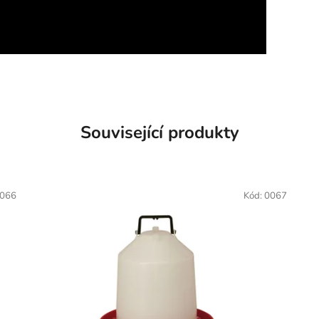
Související produkty
066
Kód:
0067