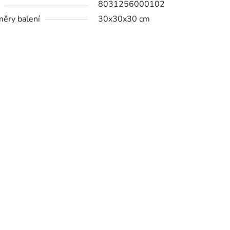
8031256000102
ěry balení
30x30x30 cm