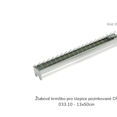
Kód:
0
Žlabové krmítko pro slepice pozinkované C
033.10 - 13x50cm