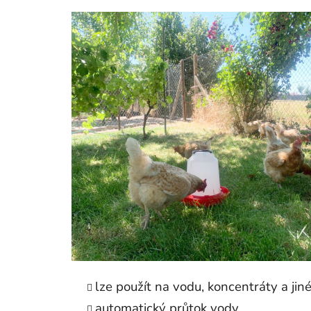
lze použít na vodu, koncentráty a jin
automatický průtok vody