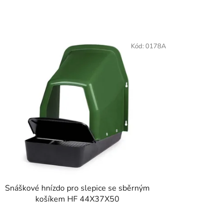
Kód:
0178A
Snáškové hnízdo pro slepice se sběrným
košíkem HF 44X37X50