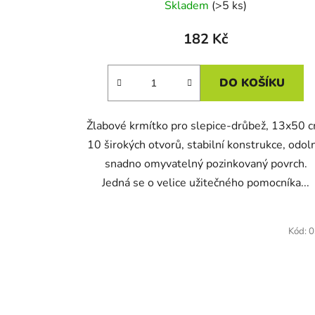
Skladem
(>5 ks)
182 Kč
DO KOŠÍKU
Žlabové krmítko pro slepice-drůbež, 13x50 c
10 širokých otvorů, stabilní konstrukce, odoln
snadno omyvatelný pozinkovaný povrch.
Jedná se o velice užitečného pomocníka...
Kód:
0