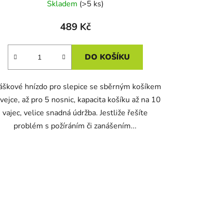
Skladem
(>5 ks)
489 Kč
DO KOŠÍKU
áškové hnízdo pro slepice se sběrným košíkem
vejce, až pro 5 nosnic, kapacita košíku až na 10
vajec, velice snadná údržba. Jestliže řešíte
problém s požíráním či zanášením...