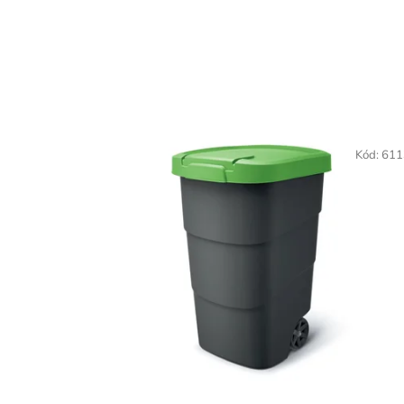
Kód:
611