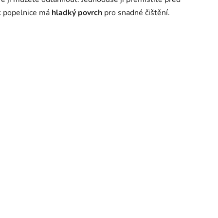
ek popelnice má
hladký povrch
pro snadné čištění.