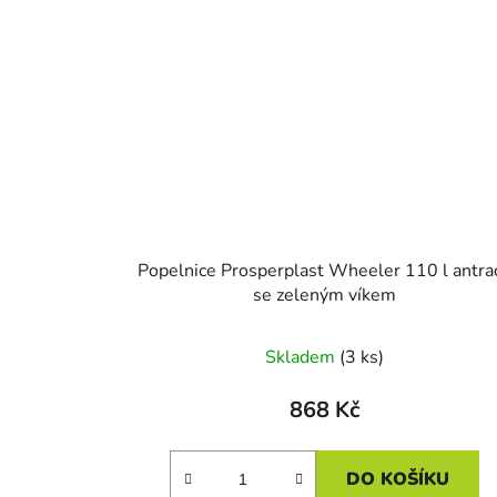
Popelnice Prosperplast Wheeler 110 l antrac
se zeleným víkem
Skladem
(3 ks)
868 Kč
DO KOŠÍKU