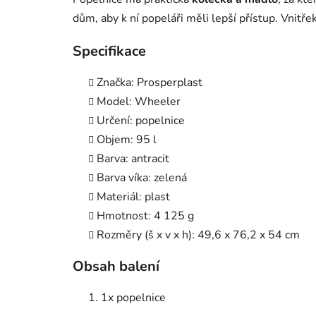
dům, aby k ní popeláři měli lepší přístup. Vnitř
Specifikace
Značka: Prosperplast
Model: Wheeler
Určení: popelnice
Objem: 95 l
Barva: antracit
Barva víka: zelená
Materiál: plast
Hmotnost: 4 125 g
Rozměry (š x v x h): 49,6 x 76,2 x 54 cm
Obsah balení
1x popelnice