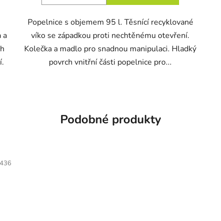
Popelnice s objemem 95 l. Těsnící recyklované
 a
víko se západkou proti nechtěnému otevření.
ch
Kolečka a madlo pro snadnou manipulaci. Hladký
í.
povrch vnitřní části popelnice pro...
Podobné produkty
436