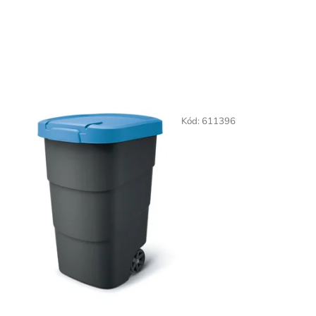
Kód:
611396