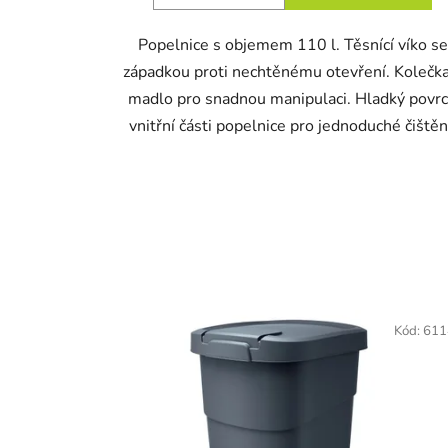
Popelnice s objemem 110 l. Těsnící víko se
západkou proti nechtěnému otevření. Kolečka
madlo pro snadnou manipulaci. Hladký povr
vnitřní části popelnice pro jednoduché čištěn
Kód:
611