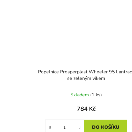
Popelnice Prosperplast Wheeler 95 l antrac
se zeleným víkem
Skladem
(1 ks)
784 Kč
DO KOŠÍKU