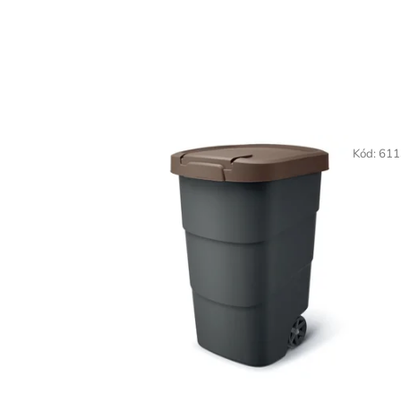
Kód:
611