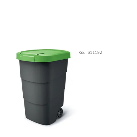
Kód:
611192