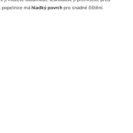
ek popelnice má
hladký povrch
pro snadné čištění.