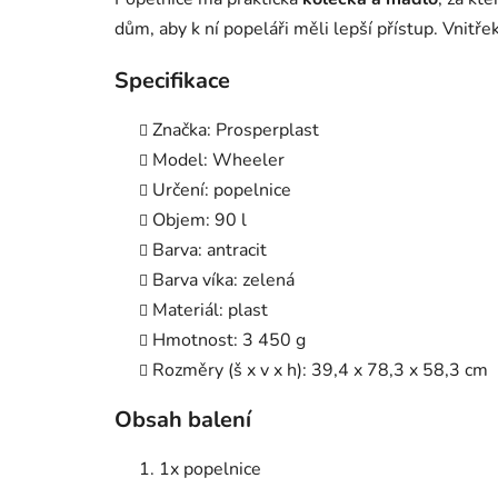
dům, aby k ní popeláři měli lepší přístup. Vnitř
Specifikace
Značka: Prosperplast
Model: Wheeler
Určení: popelnice
Objem: 90 l
Barva: antracit
Barva víka: zelená
Materiál: plast
Hmotnost: 3 450 g
Rozměry (š x v x h): 39,4 x 78,3 x 58,3 cm
Obsah balení
1x popelnice