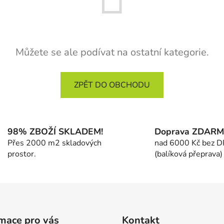
Můžete se ale podívat na ostatní kategorie.
ZPĚT DO OBCHODU
98% ZBOŽÍ SKLADEM!
Doprava ZDAR
Přes 2000 m2 skladových
nad 6000 Kč bez 
prostor.
(balíková přeprava)
mace pro vás
Kontakt