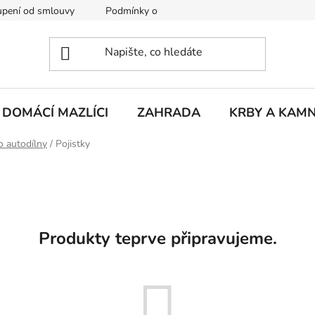
pení od smlouvy
Podmínky ochrany osobních údajů
Rekla
DOMÁCÍ MAZLÍCI
ZAHRADA
KRBY A KAM
o autodílny
/
Pojistky
Produkty teprve připravujeme.