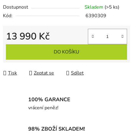
Dostupnost
Skladem
(>5 ks)
Kód:
6390309
13 990 Kč
Měrná cena:
DO KOŠÍKU
Tisk
Zeptat se
Sdílet
100% GARANCE
vrácení peněz!
98% ZBOŽÍ SKLADEM!