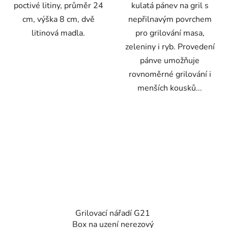
poctivé litiny, průměr 24
kulatá pánev na gril s
cm, výška 8 cm, dvě
nepřilnavým povrchem
litinová madla.
pro grilování masa,
zeleniny i ryb. Provedení
pánve umožňuje
rovnoměrné grilování i
menších kousků...
Grilovací nářadí G21
Box na uzení nerezový