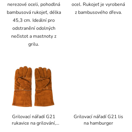
nerezové oceli, pohodlná
ocel. Rukojeť je vyrobená
bambusová rukojeť, délka
z bambusového dřeva.
45,3 cm. Ideální pro
odstranění odolných
nečistot a mastnoty z
grilu.
Grilovací nářadí G21
Grilovací nářadí G21 lis
rukavice na grilování,
na hamburger
kožené