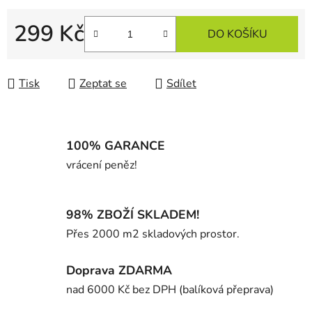
299 Kč
DO KOŠÍKU
Měrná cena:
Tisk
Zeptat se
Sdílet
100% GARANCE
vrácení peněz!
98% ZBOŽÍ SKLADEM!
Přes 2000 m2 skladových prostor.
Doprava ZDARMA
nad 6000 Kč bez DPH (balíková přeprava)