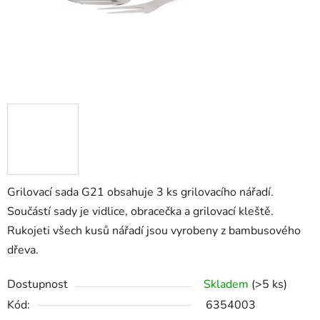
Grilovací sada G21 obsahuje 3 ks grilovacího nářadí.
Součástí sady je vidlice, obracečka a grilovací kleště.
Rukojeti všech kusů nářadí jsou vyrobeny z bambusového
dřeva.
Dostupnost
Skladem
(>5 ks)
Kód:
6354003