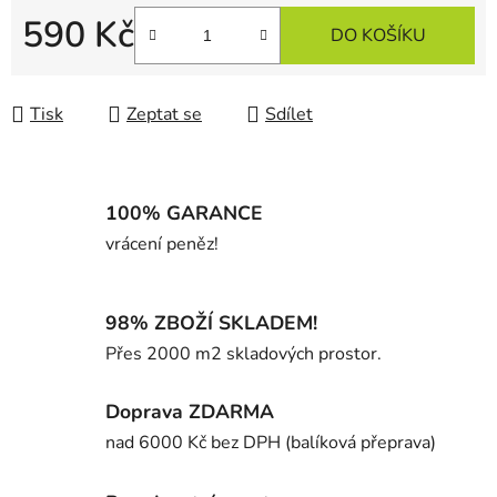
590 Kč
DO KOŠÍKU
Měrná cena:
Tisk
Zeptat se
Sdílet
100% GARANCE
vrácení peněz!
98% ZBOŽÍ SKLADEM!
Přes 2000 m2 skladových prostor.
Doprava ZDARMA
nad 6000 Kč bez DPH (balíková přeprava)