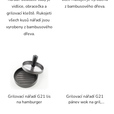
vidlice, obracečka a
z bambusového dřeva.
grilovací kleště. Rukojeti
všech kusů nářadí jsou
vyrobeny z bambusového
dřeva.
Grilovací nářadí G21 lis
Grilovací nářadí G21
na hamburger
pánev wok na gril,
litinová