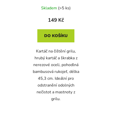
Skladem
(>5 ks)
149 Kč
DO KOŠÍKU
Kartáč na čištění grilu,
hrubý kartáč a škrabka z
nerezové oceli, pohodlná
bambusová rukojeť, délka
45,3 cm. Ideální pro
odstranění odolných
nečistot a mastnoty z
grilu.