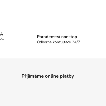
MA
Poradenství nonstop
DPH
Odborné konzultace 24/7
Přijímáme online platby