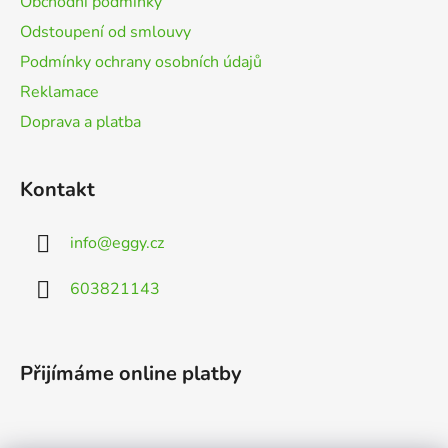
Obchodní podmínky
Odstoupení od smlouvy
Podmínky ochrany osobních údajů
Reklamace
Doprava a platba
Kontakt
info
@
eggy.cz
603821143
Přijímáme online platby