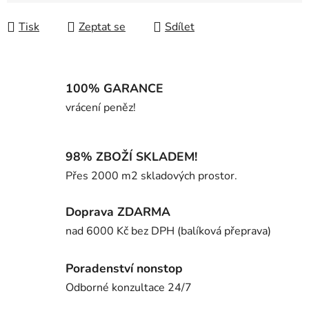
Měrná cena:
Tisk
Zeptat se
Sdílet
100% GARANCE
vrácení peněz!
98% ZBOŽÍ SKLADEM!
Přes 2000 m2 skladových prostor.
Doprava ZDARMA
nad 6000 Kč bez DPH (balíková přeprava)
Poradenství nonstop
Odborné konzultace 24/7