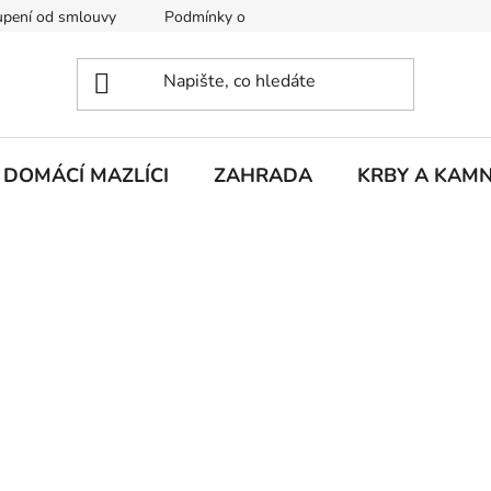
pení od smlouvy
Podmínky ochrany osobních údajů
Rekla
DOMÁCÍ MAZLÍCI
ZAHRADA
KRBY A KAM