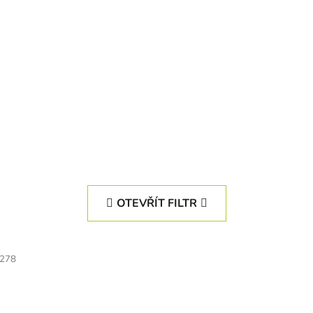
OTEVŘÍT FILTR
278