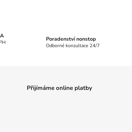
MA
Poradenství nonstop
DPH
Odborné konzultace 24/7
Přijímáme online platby