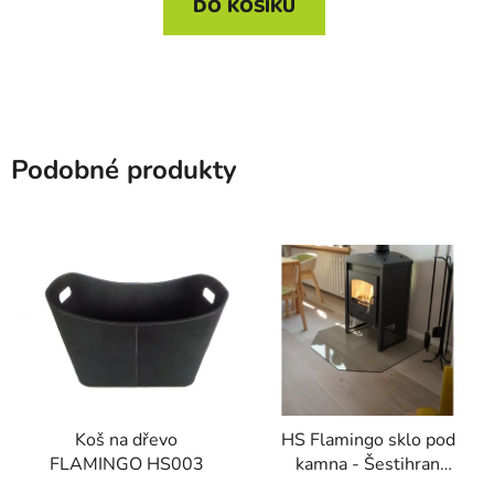
DO KOŠÍKU
Podobné produkty
Koš na dřevo
HS Flamingo sklo pod
FLAMINGO HS003
kamna - Šestihran
1000x1000 mm / 6 mm