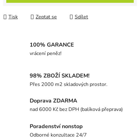
Tisk
Zeptat se
Sdílet
100% GARANCE
vrácení peněz!
98% ZBOŽÍ SKLADEM!
Přes 2000 m2 skladových prostor.
Doprava ZDARMA
nad 6000 Kč bez DPH (balíková přeprava)
Poradenství nonstop
Odborné konzultace 24/7