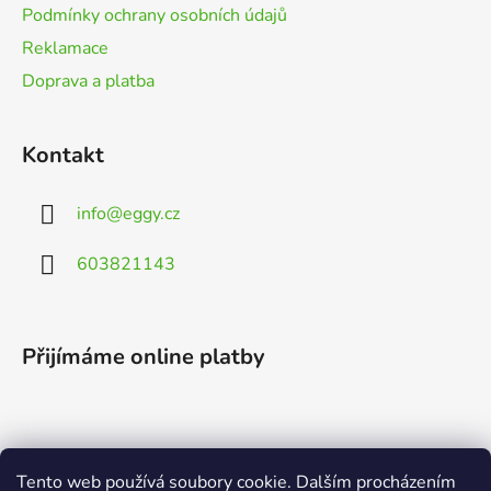
Podmínky ochrany osobních údajů
Reklamace
Doprava a platba
Kontakt
info
@
eggy.cz
603821143
Přijímáme online platby
Tento web používá soubory cookie. Dalším procházením