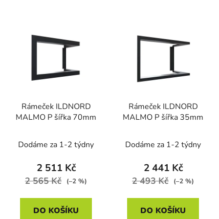
Rámeček ILDNORD
Rámeček ILDNORD
MALMO P šířka 70mm
MALMO P šířka 35mm
Dodáme za 1-2 týdny
Dodáme za 1-2 týdny
2 511 Kč
2 441 Kč
2 565 Kč
2 493 Kč
(–2 %)
(–2 %)
DO KOŠÍKU
DO KOŠÍKU