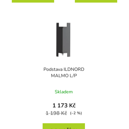
Podstava ILDNORD
MALMO L/P
Skladem
1 173 Kč
1 198 Kč
(–2 %)