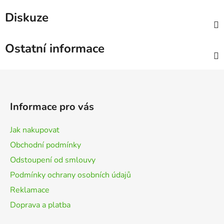
Diskuze
Ostatní informace
Z
á
p
Informace pro vás
a
t
Jak nakupovat
í
Obchodní podmínky
Odstoupení od smlouvy
Podmínky ochrany osobních údajů
Reklamace
Doprava a platba