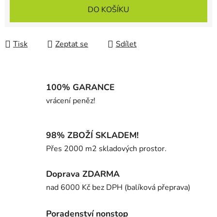
Měrná cena:
DO KOŠÍKU
Tisk
Zeptat se
Sdílet
100% GARANCE
vrácení peněz!
98% ZBOŽÍ SKLADEM!
Přes 2000 m2 skladových prostor.
Doprava ZDARMA
nad 6000 Kč bez DPH (balíková přeprava)
Poradenství nonstop