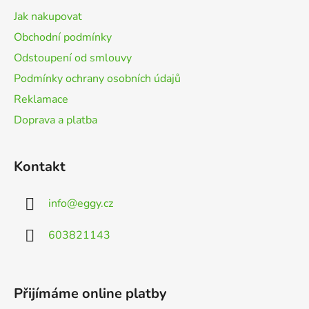
t
Jak nakupovat
í
Obchodní podmínky
Odstoupení od smlouvy
Podmínky ochrany osobních údajů
Reklamace
Doprava a platba
Kontakt
info
@
eggy.cz
603821143
Přijímáme online platby