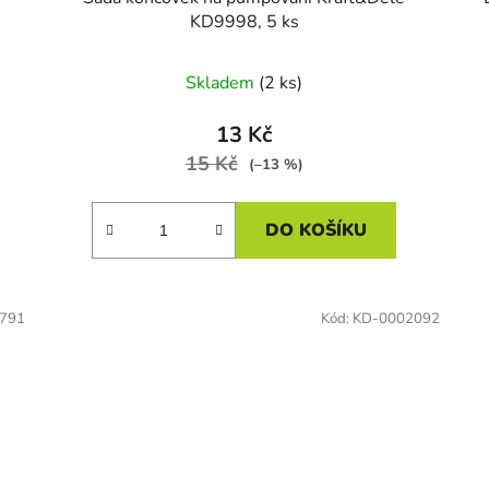
KD9998, 5 ks
Skladem
(2 ks)
13 Kč
15 Kč
(–13 %)
DO KOŠÍKU
791
Kód:
KD-0002092