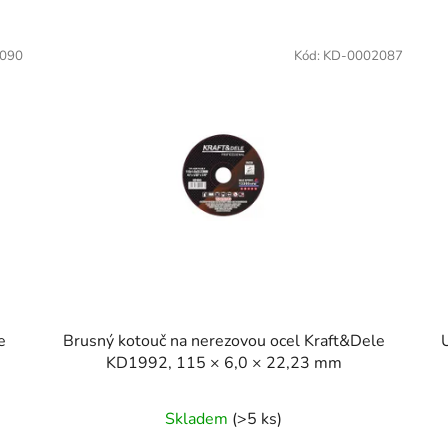
090
Kód:
KD-0002087
e
Brusný kotouč na nerezovou ocel Kraft&Dele
KD1992, 115 × 6,0 × 22,23 mm
Skladem
(>5 ks)