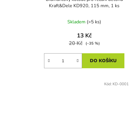
Kraft&Dele KD920, 115 mm, 1 ks
Skladem
(>5 ks)
13 Kč
20 Kč
(–35 %)
DO KOŠÍKU
Kód:
KD-0001