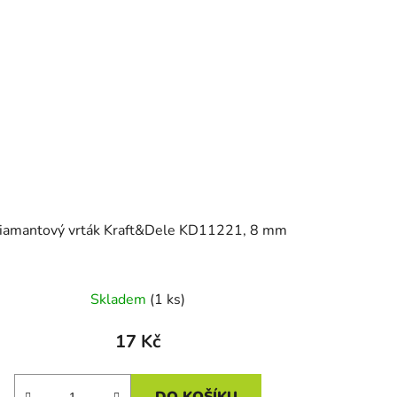
iamantový vrták Kraft&Dele KD11221, 8 mm
Skladem
(1 ks)
17 Kč
DO KOŠÍKU