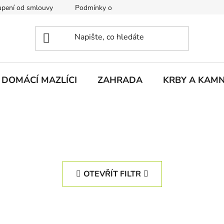
pení od smlouvy
Podmínky ochrany osobních údajů
Rekla
DOMÁCÍ MAZLÍCI
ZAHRADA
KRBY A KAM
OTEVŘÍT FILTR