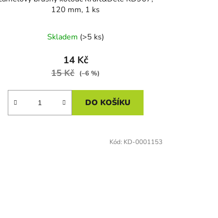
120 mm, 1 ks
Skladem
(>5 ks)
14 Kč
15 Kč
(–6 %)
DO KOŠÍKU
Kód:
KD-0001153