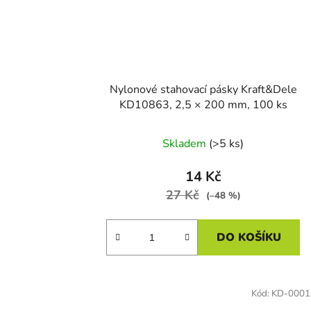
Nylonové stahovací pásky Kraft&Dele
KD10863, 2,5 × 200 mm, 100 ks
Skladem
(>5 ks)
14 Kč
27 Kč
(–48 %)
DO KOŠÍKU
Kód:
KD-0001